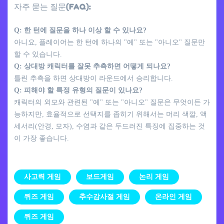
자주 묻는 질문(FAQ):
Q: 한 턴에 질문을 하나 이상 할 수 있나요?
아니요, 플레이어는 한 턴에 하나의 "예" 또는 "아니오" 질문만
할 수 있습니다.
Q: 상대방 캐릭터를 잘못 추측하면 어떻게 되나요?
틀린 추측을 하면 상대방이 라운드에서 승리합니다.
Q: 피해야 할 특정 유형의 질문이 있나요?
캐릭터의 외모와 관련된 "예" 또는 "아니오" 질문은 무엇이든 가
능하지만, 효율적으로 선택지를 좁히기 위해서는 머리 색깔, 액
세서리(안경, 모자), 수염과 같은 두드러진 특징에 집중하는 것
이 가장 좋습니다.
사고력 게임
보드게임
논리 게임
퀴즈 게임
추수감사절 게임
온라인 게임
퀴즈 게임