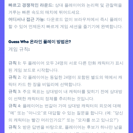
빠르고 경쟁적인 라운드:
상대 플레이어와 논리력 및 관찰력을
겨루는 빠른 속도의 매치에 뛰어드세요.
어디서나 접근 가능:
다운로드 없이 브라우저에서 즉시 플레이
할 수 있어 언제든지 빠르게 게임 세션을 즐기기에 완벽합니다.
Guess Who 온라인 플레이 방법은?
게임 규칙:
규칙 1:
두 플레이어 모두 24명의 서로 다른 만화 캐릭터가 표시
된 게임 보드로 시작합니다.
규칙 2:
각 플레이어는 동일한 24명이 포함된 별도의 덱에서 캐
릭터 카드 한 장을 비밀리에 선택합니다.
규칙 3:
주요 목표는 상대방이 내 캐릭터를 맞히기 전에 상대방
이 선택한 캐릭터의 정체를 추리하는 것입니다.
규칙 4:
플레이어는 번갈아 가며 상대방 캐릭터의 외모에 대해
"예" 또는 "아니오"로 대답할 수 있는 질문을 합니다. (예: "당신
의 캐릭터는 빨간 머리인가요?" 또는 "모자를 쓰고 있나요?")
규칙 5:
받은 답변을 바탕으로, 플레이어는 후보가 하나만 남을