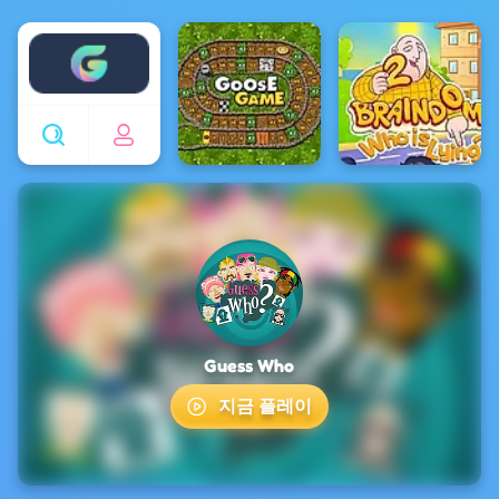
Enjoy4fun
Guess Who
지금 플레이