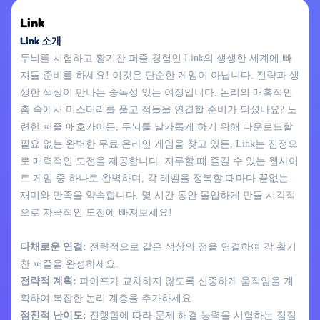
Link
Link 소개
두뇌를 시험하고 활기찬 퍼즐 경험인 Link의 생생한 세계에 빠
져들 준비를 하세요! 이것은 단순한 게임이 아닙니다. 전략과 생
생한 색상이 만나는 중독성 있는 여정입니다. 논리의 매혹적인
춤 속에서 미스터리를 풀고 점들을 연결할 준비가 되셨나요? 노
련한 퍼즐 애호가이든, 두뇌를 날카롭게 하기 위해 다운로드할
필요 없는 완벽한 무료 온라인 게임을 찾고 있든, Link는 진정으
로 매력적인 도전을 제공합니다. 지루할 때 즐길 수 있는 웹사이
트 게임 중 하나로 완벽하며, 각 레벨을 정복할 때마다 끝없는
재미와 만족을 약속합니다. 몇 시간 동안 몰입하게 만들 시각적
으로 자극적인 도전에 빠져보세요!
다채로운 연결:
전략적으로 같은 색상의 점을 연결하여 각 활기
찬 퍼즐을 완성하세요.
전략적 계획:
파이프가 교차하지 않도록 신중하게 움직임을 계
획하여 복잡한 논리 계층을 추가하세요.
점진적 난이도:
진행함에 따라 문제 해결 능력을 시험하는 점점