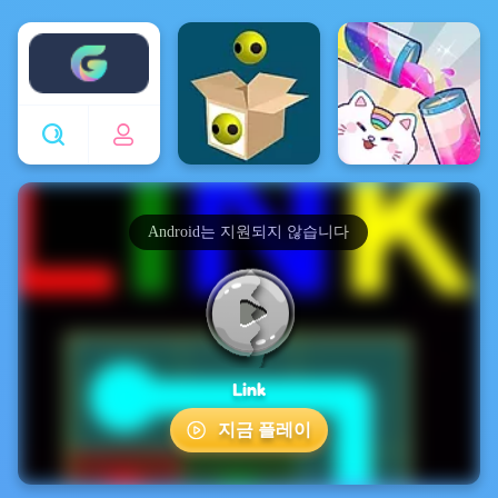
Enjoy4fun
Android는 지원되지 않습니다
Link
지금 플레이