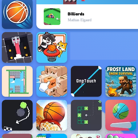
Billiards
Mathias Elgaard