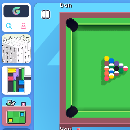
Enjoy4fun