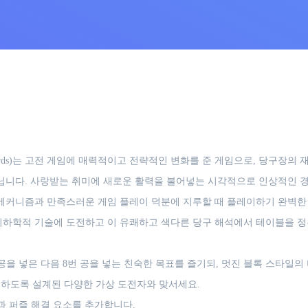
iards)는 고전 게임에 매력적이고 전략적인 변화를 준 게임으로, 당구장의
아닙니다. 사랑받는 취미에 새로운 활력을 불어넣는 시각적으로 인상적인 경
 메커니즘과 만족스러운 게임 플레이 덕분에 지루할 때 플레이하기 완벽한 
기하학적 기술에 도전하고 이 유쾌하고 색다른 당구 해석에서 테이블을 정
을 넣은 다음 8번 공을 넣는 친숙한 목표를 즐기되, 멋진 블록 스타일의
하도록 설계된 다양한 가상 도전자와 맞서세요.
과 퍼즐 해결 요소를 추가합니다.