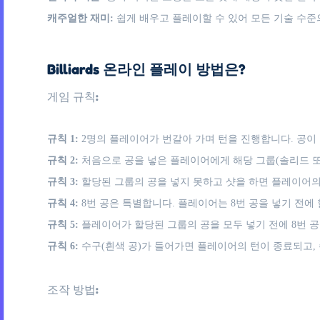
캐주얼한 재미:
쉽게 배우고 플레이할 수 있어 모든 기술 수
Billiards 온라인 플레이 방법은?
게임 규칙:
규칙 1:
2명의 플레이어가 번갈아 가며 턴을 진행합니다. 공이
규칙 2:
처음으로 공을 넣은 플레이어에게 해당 그룹(솔리드 또
규칙 3:
할당된 그룹의 공을 넣지 못하고 샷을 하면 플레이어의
규칙 4:
8번 공은 특별합니다. 플레이어는 8번 공을 넣기 전에
규칙 5:
플레이어가 할당된 그룹의 공을 모두 넣기 전에 8번 공
규칙 6:
수구(흰색 공)가 들어가면 플레이어의 턴이 종료되고,
조작 방법: