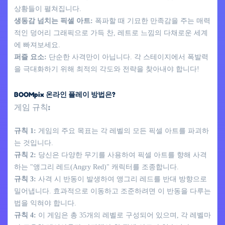
상황들이 펼쳐집니다.
생동감 넘치는 픽셀 아트:
폭파할 때 기묘한 만족감을 주는 매력
적인 덩어리 그래픽으로 가득 찬, 레트로 느낌의 다채로운 세계
에 빠져보세요.
퍼즐 요소:
단순한 사격만이 아닙니다. 각 스테이지에서 폭발력
을 극대화하기 위해 최적의 각도와 전략을 찾아내야 합니다!
BOOMpix 온라인 플레이 방법은?
게임 규칙:
규칙 1:
게임의 주요 목표는 각 레벨의 모든 픽셀 아트를 파괴하
는 것입니다.
규칙 2:
당신은 다양한 무기를 사용하여 픽셀 아트를 향해 사격
하는 "앵그리 레드(Angry Red)" 캐릭터를 조종합니다.
규칙 3:
사격 시 반동이 발생하여 앵그리 레드를 반대 방향으로
밀어냅니다. 효과적으로 이동하고 조준하려면 이 반동을 다루는
법을 익혀야 합니다.
규칙 4:
이 게임은 총 35개의 레벨로 구성되어 있으며, 각 레벨마