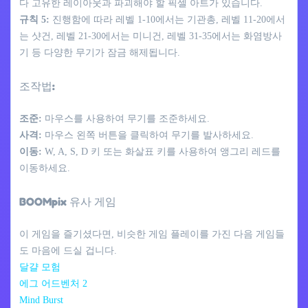
다 고유한 레이아웃과 파괴해야 할 픽셀 아트가 있습니다.
규칙 5:
진행함에 따라 레벨 1-10에서는 기관총, 레벨 11-20에서
는 샷건, 레벨 21-30에서는 미니건, 레벨 31-35에서는 화염방사
기 등 다양한 무기가 잠금 해제됩니다.
조작법:
조준:
마우스를 사용하여 무기를 조준하세요.
사격:
마우스 왼쪽 버튼을 클릭하여 무기를 발사하세요.
이동:
W, A, S, D 키 또는 화살표 키를 사용하여 앵그리 레드를
이동하세요.
BOOMpix 유사 게임
이 게임을 즐기셨다면, 비슷한 게임 플레이를 가진 다음 게임들
도 마음에 드실 겁니다.
달걀 모험
에그 어드벤처 2
Mind Burst