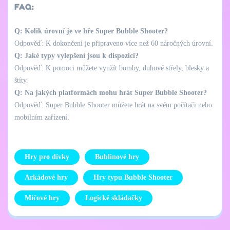
FAQ:
Q: Kolik úrovní je ve hře Super Bubble Shooter?
Odpověď: K dokončení je připraveno více než 60 náročných úrovní.
Q: Jaké typy vylepšení jsou k dispozici?
Odpověď: K pomoci můžete využít bomby, duhové střely, blesky a
štíty.
Q: Na jakých platformách mohu hrát Super Bubble Shooter?
Odpověď: Super Bubble Shooter můžete hrát na svém počítači nebo
mobilním zařízení.
Hry pro dívky
Bublinové hry
Arkádové hry
Hry typu Bubble Shooter
Míčové hry
Logické skládačky