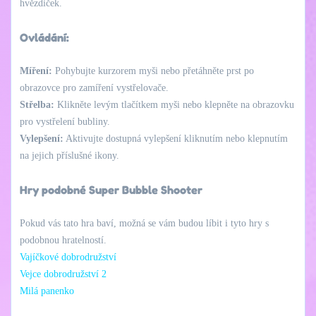
hvězdiček.
Ovládání:
Míření:
Pohybujte kurzorem myši nebo přetáhněte prst po
obrazovce pro zamíření vystřelovače.
Střelba:
Klikněte levým tlačítkem myši nebo klepněte na obrazovku
pro vystřelení bubliny.
Vylepšení:
Aktivujte dostupná vylepšení kliknutím nebo klepnutím
na jejich příslušné ikony.
Hry podobné Super Bubble Shooter
Pokud vás tato hra baví, možná se vám budou líbit i tyto hry s
podobnou hratelností.
Vajíčkové dobrodružství
Vejce dobrodružství 2
Milá panenko