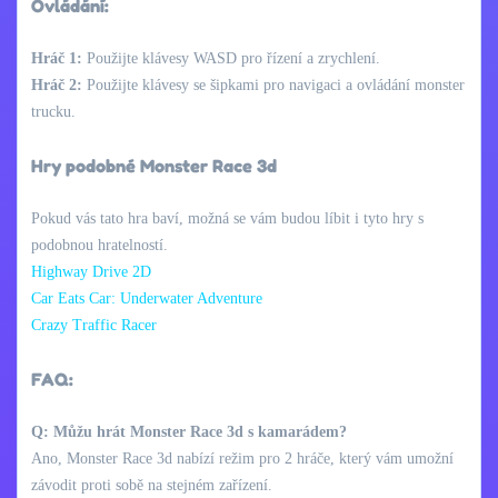
Ovládání:
Hráč 1:
Použijte klávesy WASD pro řízení a zrychlení.
Hráč 2:
Použijte klávesy se šipkami pro navigaci a ovládání monster
trucku.
Hry podobné Monster Race 3d
Pokud vás tato hra baví, možná se vám budou líbit i tyto hry s
podobnou hratelností.
Highway Drive 2D
Car Eats Car: Underwater Adventure
Crazy Traffic Racer
FAQ:
Q: Můžu hrát Monster Race 3d s kamarádem?
Ano, Monster Race 3d nabízí režim pro 2 hráče, který vám umožní
závodit proti sobě na stejném zařízení.