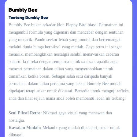
Bumbly Bee
Tentang Bumbly Bee
Bumbly Bee bukan sekadar klon Flappy Bird biasa! Permainan ini
mengambil formula yang digemari dan mencabar dengan sentuhan
yang menarik. Pandu seekor lebah yang montel dan bersemangat
melalui dunia bunga berpiksel yang meriah. Gaya retro ini sangat
menarik, membangkitkan nostalgia sambil menawarkan cabaran
baharu. Ia direka dengan sempurna untuk saat-saat apabila anda
mencari permainan dalam talian yang menyeronokkan untuk
dimainkan ketika bosan. Sebagai salah satu daripada banyak
permainan dalam talian percuma yang hebat, Bumbly Bee mudah
dipelajari tetapi sukar untuk dikuasai. Bersedia untuk menguji refleks
anda dan lihat sejauh mana anda boleh membantu lebah ini terbang!
Seni Piksel Retro:
Nikmati gaya visual yang menawan dan
nostalgia.
Kawalan Mudah:
Mekanik yang mudah dipelajari, sukar untuk
dikuasai.