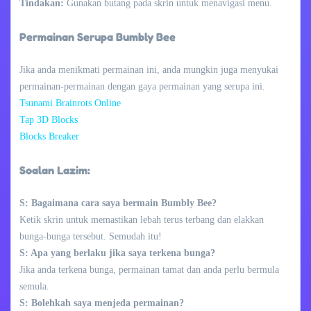
Tindakan:
Gunakan butang pada skrin untuk menavigasi menu.
Permainan Serupa Bumbly Bee
Jika anda menikmati permainan ini, anda mungkin juga menyukai
permainan-permainan dengan gaya permainan yang serupa ini.
Tsunami Brainrots Online
Tap 3D Blocks
Blocks Breaker
Soalan Lazim:
S: Bagaimana cara saya bermain Bumbly Bee?
Ketik skrin untuk memastikan lebah terus terbang dan elakkan
bunga-bunga tersebut. Semudah itu!
S: Apa yang berlaku jika saya terkena bunga?
Jika anda terkena bunga, permainan tamat dan anda perlu bermula
semula.
S: Bolehkah saya menjeda permainan?