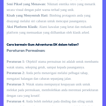
Seni Piksel yang Menawan:
Nikmati estetika retro yang menarik
secara visual dengan palet warna terhad yang unik.
Kisah yang Menyentuh Hati:
Bimbing protagonis anda yang
disayangi melalui siri cabaran untuk mencapai pasangannya.
Aksi Platform Klasik:
Alami kawalan yang ketat dan mekanik
platform yang memuaskan yang diilhamkan oleh klasik arked.
Cara bermain Gum Adventures DX dalam talian?
Peraturan Permainan:
Peraturan 1:
Objektif utama permainan ini adalah untuk membantu
watak utama, sekeping getah, sampai kepada pasangannya.
Peraturan 2:
Anda perlu menavigasi melalui pelbagai tahap,
mengatasi halangan dan cabaran sepanjang jalan.
Peraturan 3:
Watak utama mempunyai keupayaan unik untuk
melekat pada permukaan, membolehkan anda merentasi persekitaran
dengan cara yang kreatif.
Peraturan 4:
Anda boleh melekat pada dinding dan siling untuk