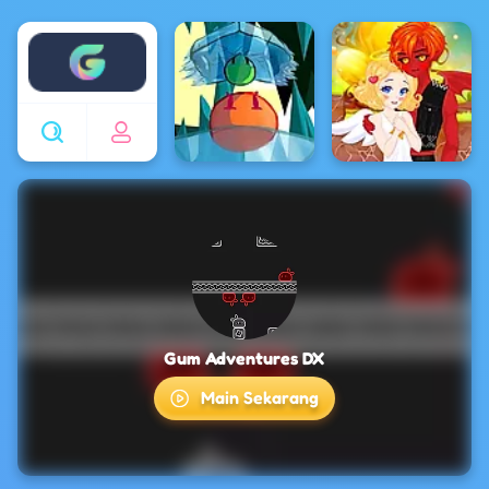
Enjoy4fun
Gum Adventures DX
Main Sekarang