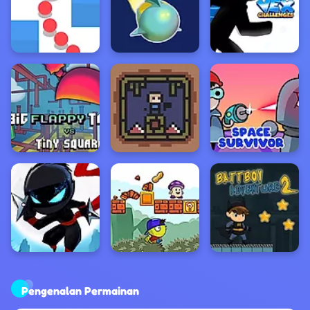
Pengenalan Permainan