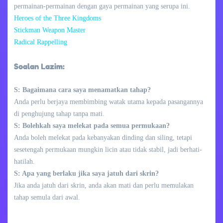
permainan-permainan dengan gaya permainan yang serupa ini.
Heroes of the Three Kingdoms
Stickman Weapon Master
Radical Rappelling
Soalan Lazim:
S: Bagaimana cara saya menamatkan tahap?
Anda perlu berjaya membimbing watak utama kepada pasangannya
di penghujung tahap tanpa mati.
S: Bolehkah saya melekat pada semua permukaan?
Anda boleh melekat pada kebanyakan dinding dan siling, tetapi
sesetengah permukaan mungkin licin atau tidak stabil, jadi berhati-
hatilah.
S: Apa yang berlaku jika saya jatuh dari skrin?
Jika anda jatuh dari skrin, anda akan mati dan perlu memulakan
tahap semula dari awal.