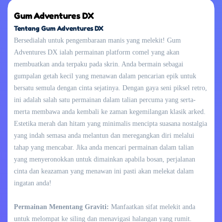
Gum Adventures DX
Tentang Gum Adventures DX
Bersedialah untuk pengembaraan manis yang melekit! Gum
Adventures DX ialah permainan platform comel yang akan
membuatkan anda terpaku pada skrin. Anda bermain sebagai
gumpalan getah kecil yang menawan dalam pencarian epik untuk
bersatu semula dengan cinta sejatinya. Dengan gaya seni piksel retro,
ini adalah salah satu permainan dalam talian percuma yang serta-
merta membawa anda kembali ke zaman kegemilangan klasik arked.
Estetika merah dan hitam yang minimalis mencipta suasana nostalgia
yang indah semasa anda melantun dan meregangkan diri melalui
tahap yang mencabar. Jika anda mencari permainan dalam talian
yang menyeronokkan untuk dimainkan apabila bosan, perjalanan
cinta dan keazaman yang menawan ini pasti akan melekat dalam
ingatan anda!
Permainan Menentang Graviti:
Manfaatkan sifat melekit anda
untuk melompat ke siling dan menavigasi halangan yang rumit.