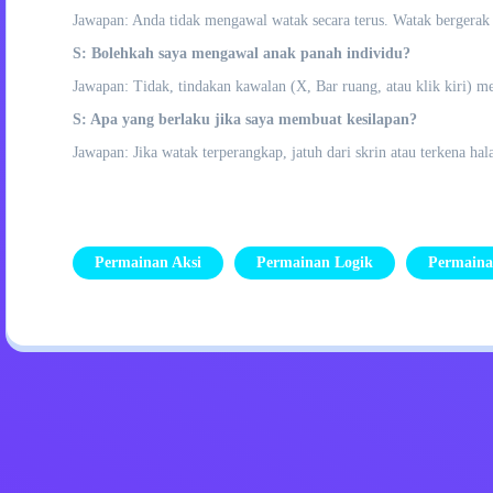
Jawapan: Anda tidak mengawal watak secara terus. Watak bergera
S: Bolehkah saya mengawal anak panah individu?
Jawapan: Tidak, tindakan kawalan (X, Bar ruang, atau klik kiri) m
S: Apa yang berlaku jika saya membuat kesilapan?
Jawapan: Jika watak terperangkap, jatuh dari skrin atau terkena h
Permainan Aksi
Permainan Logik
Permaina