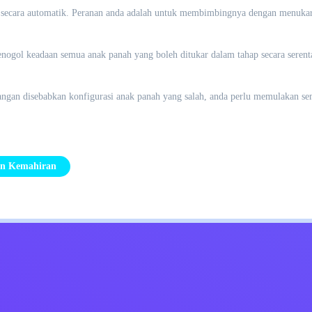
k secara automatik. Peranan anda adalah untuk membimbingnya dengan menukar
enogol keadaan semua anak panah yang boleh ditukar dalam tahap secara serent
alangan disebabkan konfigurasi anak panah yang salah, anda perlu memulakan se
n Kemahiran