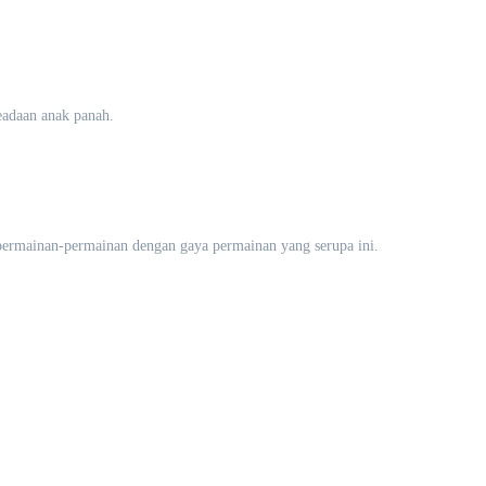
eadaan anak panah.
permainan-permainan dengan gaya permainan yang serupa ini.