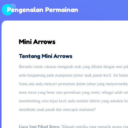
Pengenalan Permainan
Mini Arrows
Tentang Mini Arrows
Bersedia untuk cabaran mengasah otak yang dibalut dengan seni p
anda bergantung pada manipulasi pintar anak panah kecil. Ini bukan
Sama ada anda mencari permainan dalam talian yang menyeronokka
muat turun yang besar atau persediaan yang rumit; sebagai salah s
membimbing wira hijau kecil anda melalui labirin yang semakin k
menakluki anak panah dan mencapai matlamat?
Gaya Seni Piksel Retro:
Nikmati estetika yang menarik secara vi