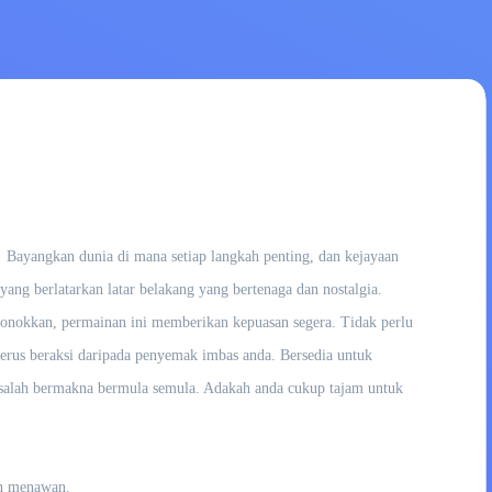
 Bayangkan dunia di mana setiap langkah penting, dan kejayaan
yang berlatarkan latar belakang yang bertenaga dan nostalgia.
onokkan, permainan ini memberikan kepuasan segera. Tidak perlu
 terus beraksi daripada penyemak imbas anda. Bersedia untuk
g salah bermakna bermula semula. Adakah anda cukup tajam untuk
an menawan.