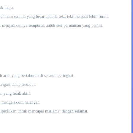
uk maju.
main semula yang besar apabila teka-teki menjadi lebih rumit.
 menjadikannya sempurna untuk sesi permainan yang pantas.
arah yang bertaburan di seluruh peringkat.
igasi tahap tersebut.
 yang tidak aktif.
n mengelakkan halangan.
 diperlukan untuk mencapai matlamat dengan selamat.