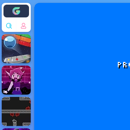
Enjoy4fun