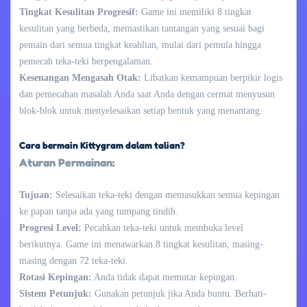
Tingkat Kesulitan Progresif:
Game ini memiliki 8 tingkat
kesulitan yang berbeda, memastikan tantangan yang sesuai bagi
pemain dari semua tingkat keahlian, mulai dari pemula hingga
pemecah teka-teki berpengalaman.
Kesenangan Mengasah Otak:
Libatkan kemampuan berpikir logis
dan pemecahan masalah Anda saat Anda dengan cermat menyusun
blok-blok untuk menyelesaikan setiap bentuk yang menantang.
Cara bermain Kittygram dalam talian?
Aturan Permainan:
Tujuan:
Selesaikan teka-teki dengan memasukkan semua kepingan
ke papan tanpa ada yang tumpang tindih.
Progresi Level:
Pecahkan teka-teki untuk membuka level
berikutnya. Game ini menawarkan 8 tingkat kesulitan, masing-
masing dengan 72 teka-teki.
Rotasi Kepingan:
Anda tidak dapat memutar kepingan.
Sistem Petunjuk:
Gunakan petunjuk jika Anda buntu. Berhati-