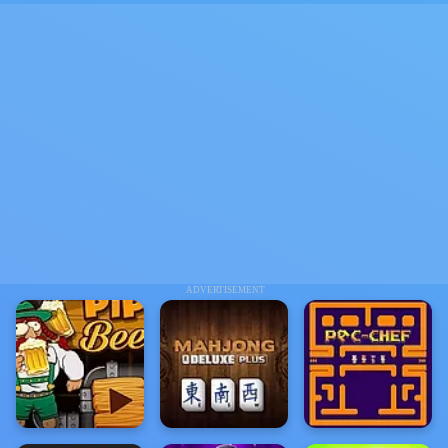
ADVERTISEMENT