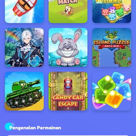
Pengenalan Permainan