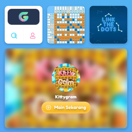
Enjoy4fun
Kittygram
Main Sekarang