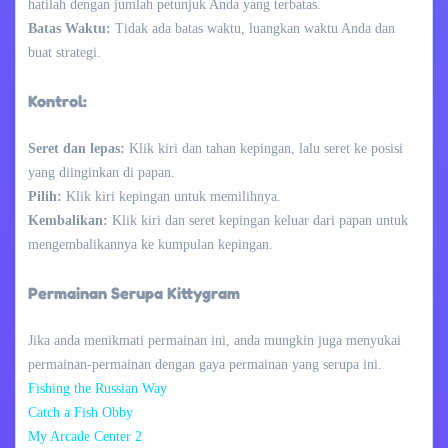
hatilah dengan jumlah petunjuk Anda yang terbatas.
Batas Waktu:
Tidak ada batas waktu, luangkan waktu Anda dan
buat strategi.
Kontrol:
Seret dan lepas:
Klik kiri dan tahan kepingan, lalu seret ke posisi
yang diinginkan di papan.
Pilih:
Klik kiri kepingan untuk memilihnya.
Kembalikan:
Klik kiri dan seret kepingan keluar dari papan untuk
mengembalikannya ke kumpulan kepingan.
Permainan Serupa Kittygram
Jika anda menikmati permainan ini, anda mungkin juga menyukai
permainan-permainan dengan gaya permainan yang serupa ini.
Fishing the Russian Way
Catch a Fish Obby
My Arcade Center 2