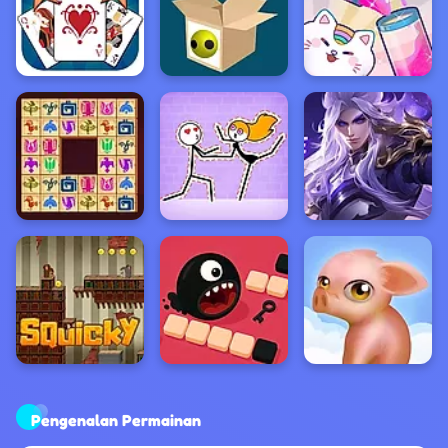
Pengenalan Permainan