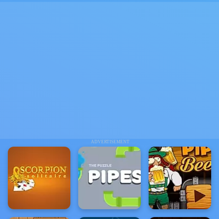
ADVERTISEMENT