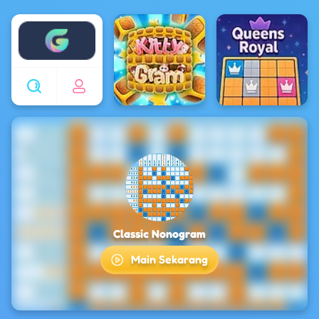
Enjoy4fun
Classic Nonogram
Main Sekarang