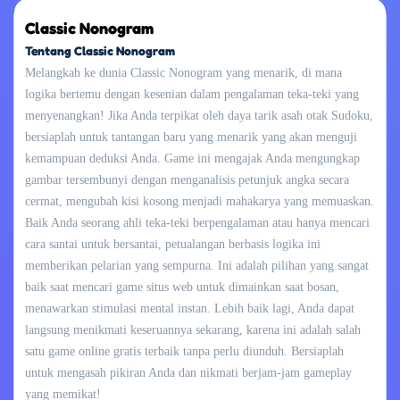
Classic Nonogram
Tentang Classic Nonogram
Melangkah ke dunia Classic Nonogram yang menarik, di mana
logika bertemu dengan kesenian dalam pengalaman teka-teki yang
menyenangkan! Jika Anda terpikat oleh daya tarik asah otak Sudoku,
bersiaplah untuk tantangan baru yang menarik yang akan menguji
kemampuan deduksi Anda. Game ini mengajak Anda mengungkap
gambar tersembunyi dengan menganalisis petunjuk angka secara
cermat, mengubah kisi kosong menjadi mahakarya yang memuaskan.
Baik Anda seorang ahli teka-teki berpengalaman atau hanya mencari
cara santai untuk bersantai, petualangan berbasis logika ini
memberikan pelarian yang sempurna. Ini adalah pilihan yang sangat
baik saat mencari game situs web untuk dimainkan saat bosan,
menawarkan stimulasi mental instan. Lebih baik lagi, Anda dapat
langsung menikmati keseruannya sekarang, karena ini adalah salah
satu game online gratis terbaik tanpa perlu diunduh. Bersiaplah
untuk mengasah pikiran Anda dan nikmati berjam-jam gameplay
yang memikat!