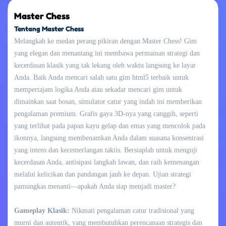
Master Chess
Tentang Master Chess
Melangkah ke medan perang pikiran dengan Master Chess! Gim
yang elegan dan menantang ini membawa permainan strategi dan
kecerdasan klasik yang tak lekang oleh waktu langsung ke layar
Anda. Baik Anda mencari salah satu gim html5 terbaik untuk
mempertajam logika Anda atau sekadar mencari gim untuk
dimainkan saat bosan, simulator catur yang indah ini memberikan
pengalaman premium. Grafis gaya 3D-nya yang canggih, seperti
yang terlihat pada papan kayu gelap dan emas yang mencolok pada
ikonnya, langsung membenamkan Anda dalam suasana konsentrasi
yang intens dan kecemerlangan taktis. Bersiaplah untuk menguji
kecerdasan Anda, antisipasi langkah lawan, dan raih kemenangan
melalui kelicikan dan pandangan jauh ke depan. Ujian strategi
pamungkas menanti—apakah Anda siap menjadi master?
Gameplay Klasik:
Nikmati pengalaman catur tradisional yang
murni dan autentik, yang membutuhkan perencanaan strategis dan