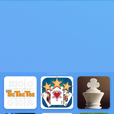
ADVERTISEMENT