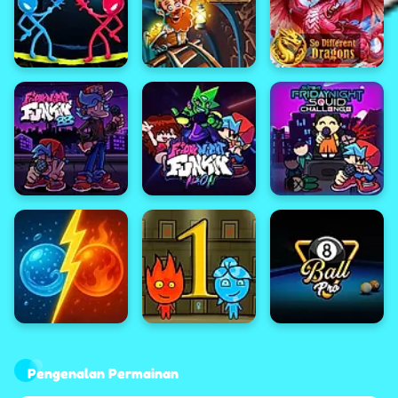
Pengenalan Permainan