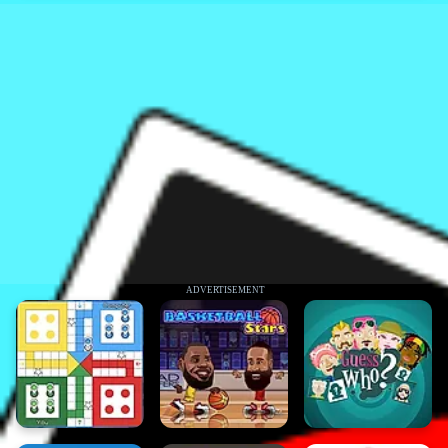
ADVERTISEMENT