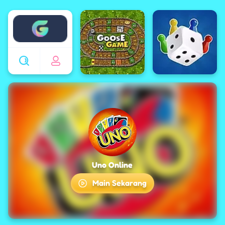
Enjoy4fun
Uno Online
Main Sekarang