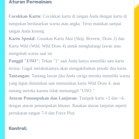
Aturan Permainan:
Cocokkan Kartu:
Cocokkan kartu di tangan Anda dengan kartu di
tumpukan berdasarkan warna atau angka. Terus mainkan sampai
tangan Anda kosong.
Kartu Spesial:
Gunakan Kartu Aksi (Skip, Reverse, Draw 2) dan
Kartu Wild (Wild, Wild Draw 4) untuk menghalangi lawan atau
mengubah warna saat ini.
Panggil "UNO":
Tekan "1" saat Anda hanya memiliki satu kartu
tersisa. Gagal melakukannya akan mengakibatkan penalti dua kartu.
Tantangan:
Tantang lawan jika Anda curiga mereka memiliki warna
yang dapat dimainkan saat memainkan kartu Wild Draw 4, atau
tantang mereka karena tidak memanggil "UNO."
Aturan Penumpukan dan Lanjutan:
Tumpuk kartu +2 dan +4,
dengan aturan penumpukan khusus. Rasakan aturan lanjutan seperti
pertukaran tangan 7-0 dan Force Play.
Kontrol: