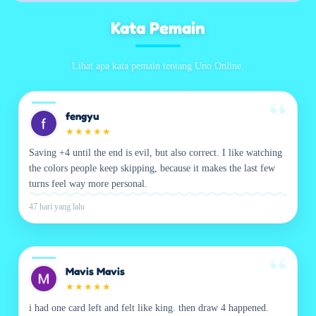
Kata Pemain
Lihat apa kata pemain tentang Uno Online.
fengyu
★
★
★
★
★
Saving +4 until the end is evil, but also correct. I like watching
the colors people keep skipping, because it makes the last few
turns feel way more personal.
47 hari yang lalu
Mavis Mavis
★
★
★
★
★
i had one card left and felt like king. then draw 4 happened.