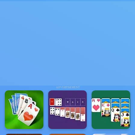
ADVERTISEMENT