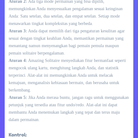
Aturan 2:
Ada tiga mode permainan yang bisa dipilih,
memungkinkan Anda menyesuaikan pengalaman sesuai keinginan
Anda: Satu setelan, dua setelan, dan empat setelan. Setiap mode
menawarkan tingkat kompleksitas yang berbeda.
Aturan 3:
Anda dapat memilih dari tiga pengaturan kesulitan agar
sesuai dengan tingkat keahlian Anda, memastikan permainan yang
menantang namun menyenangkan bagi pemain pemula maupun
pemain solitaire berpengalaman.
Aturan 4:
Amazing Solitaire menyediakan fitur bermanfaat seperti
mengocok ulang kartu, menghitung langkah Anda, dan statistik
terperinci. Alat-alat ini memungkinkan Anda untuk melacak
kemajuan, menganalisis kebiasaan bermain, dan berusaha untuk
berkembang.
Aturan 5:
Jika Anda merasa buntu, jangan ragu untuk menggunakan
petunjuk yang tersedia atau fitur undo/redo. Alat-alat ini dapat
membantu Anda menemukan langkah yang tepat dan terus maju
dalam permainan.
Kontrol: