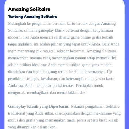
Amazing Solitaire
Tentang Amazing Solitaire
Melangkah ke pengalaman bermain kartu terbaik dengan Amazing
Solitaire, di mana gameplay klasik bertemu dengan kenyamanan
modern! Jika Anda mencari salah satu game online gratis terbaik
tanpa unduhan, ini adalah pilihan yang tepat untuk Anda. Baik Anda
ingin menantang pikiran atau sekadar bersantai, Amazing Solitaire
menawarkan suasana yang menenangkan namun tetap menarik. Ini
adalah pilihan ideal saat Anda membutuhkan game yang mudah
dimainkan dan ingin langsung terjun ke dalam keseruannya. Uji
pemikiran strategis, kesabaran, dan keterampilan menyusun kartu
Anda saat Anda mengincar posisi teratas. Bersiaplah untuk
mengocok, membagikan, dan menaklukkan dek!
Gameplay Klasik yang Diperbarui:
Nikmati pengalaman Solitaire
tradisional yang Anda sukai, disempurnakan dengan mekanisme yang
mulus dan grafis yang memanjakan mata, persis seperti kartu klasik
yang ditampilkan dalam ikon.