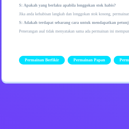
S: Apakah yang berlaku apabila longgokan stok habis?
Jika anda kehabisan langkah dan longgokan stok kosong, permainan
S: Adakah terdapat sebarang cara untuk mendapatkan petun
Penerangan asal tidak menyatakan sama ada permainan ini mempunya
Permainan Berfikir
Permainan Papan
Perm
Dasar Privasi