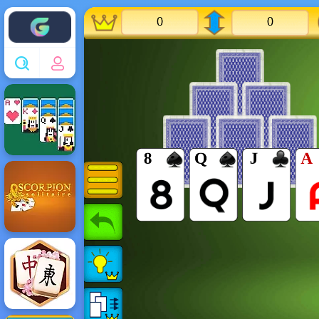
Enjoy4fun