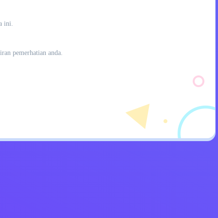
 ini.
iran pemerhatian anda.