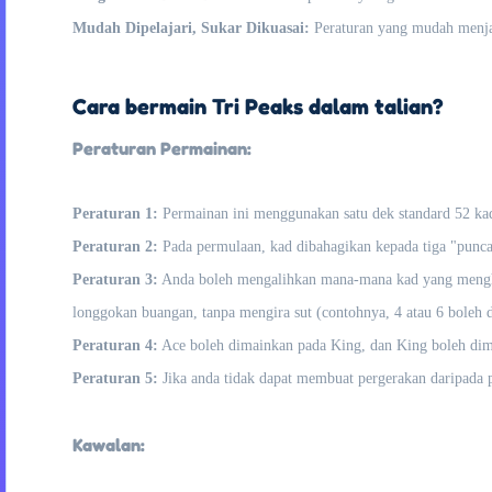
Mudah Dipelajari, Sukar Dikuasai:
Peraturan yang mudah menjad
Cara bermain Tri Peaks dalam talian?
Peraturan Permainan:
Peraturan 1:
Permainan ini menggunakan satu dek standard 52 ka
Peraturan 2:
Pada permulaan, kad dibahagikan kepada tiga "punc
Peraturan 3:
Anda boleh mengalihkan mana-mana kad yang menghadap
longgokan buangan, tanpa mengira sut (contohnya, 4 atau 6 boleh 
Peraturan 4:
Ace boleh dimainkan pada King, dan King boleh dim
Peraturan 5:
Jika anda tidak dapat membuat pergerakan daripada 
Kawalan: