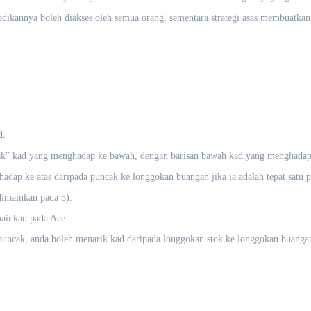
ikannya boleh diakses oleh semua orang, sementara strategi asas membuatkan 
d.
ak" kad yang menghadap ke bawah, dengan barisan bawah kad yang menghadap 
 ke atas daripada puncak ke longgokan buangan jika ia adalah tepat satu pang
dimainkan pada 5).
ainkan pada Ace.
puncak, anda boleh menarik kad daripada longgokan stok ke longgokan buanga