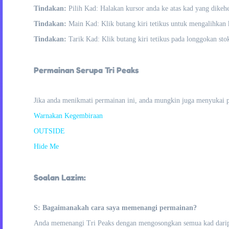
Tindakan:
Pilih Kad: Halakan kursor anda ke atas kad yang dikeh
Tindakan:
Main Kad: Klik butang kiri tetikus untuk mengalihkan k
Tindakan:
Tarik Kad: Klik butang kiri tetikus pada longgokan st
Permainan Serupa Tri Peaks
Jika anda menikmati permainan ini, anda mungkin juga menyukai 
Warnakan Kegembiraan
OUTSIDE
Hide Me
Soalan Lazim:
S: Bagaimanakah cara saya memenangi permainan?
Anda memenangi Tri Peaks dengan mengosongkan semua kad darip