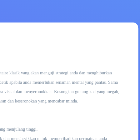
taire klasik yang akan menguji strategi anda dan menghiburkan
k-detik apabila anda memerlukan senaman mental yang pantas. Sama
ara visual dan menyeronokkan. Kosongkan gunung kad yang megah,
garan dan keseronokan yang mencabar minda.
ang menjulang tinggi.
tik dan mengasyikkan untuk memperibadikan permainan anda.