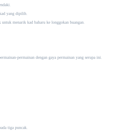
endaki.
ad yang dipilih.
ok untuk menarik kad baharu ke longgokan buangan.
permainan-permainan dengan gaya permainan yang serupa ini.
ada tiga puncak.