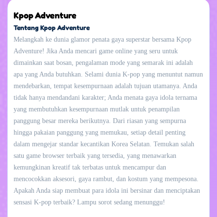
Kpop Adventure
Tentang Kpop Adventure
Melangkah ke dunia glamor penata gaya superstar bersama Kpop
Adventure! Jika Anda mencari game online yang seru untuk
dimainkan saat bosan, pengalaman mode yang semarak ini adalah
apa yang Anda butuhkan. Selami dunia K-pop yang menuntut namun
mendebarkan, tempat kesempurnaan adalah tujuan utamanya. Anda
tidak hanya mendandani karakter; Anda menata gaya idola ternama
yang membutuhkan kesempurnaan mutlak untuk penampilan
panggung besar mereka berikutnya. Dari riasan yang sempurna
hingga pakaian panggung yang memukau, setiap detail penting
dalam mengejar standar kecantikan Korea Selatan. Temukan salah
satu game browser terbaik yang tersedia, yang menawarkan
kemungkinan kreatif tak terbatas untuk mencampur dan
mencocokkan aksesori, gaya rambut, dan kostum yang mempesona.
Apakah Anda siap membuat para idola ini bersinar dan menciptakan
sensasi K-pop terbaik? Lampu sorot sedang menunggu!