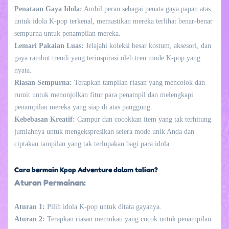
Penataan Gaya Idola:
Ambil peran sebagai penata gaya papan atas
untuk idola K-pop terkenal, memastikan mereka terlihat benar-benar
sempurna untuk penampilan mereka.
Lemari Pakaian Luas:
Jelajahi koleksi besar kostum, aksesori, dan
gaya rambut trendi yang terinspirasi oleh tren mode K-pop yang
nyata.
Riasan Sempurna:
Terapkan tampilan riasan yang mencolok dan
rumit untuk menonjolkan fitur para penampil dan melengkapi
penampilan mereka yang siap di atas panggung.
Kebebasan Kreatif:
Campur dan cocokkan item yang tak terhitung
jumlahnya untuk mengekspresikan selera mode unik Anda dan
ciptakan tampilan yang tak terlupakan bagi para idola.
Cara bermain Kpop Adventure dalam talian?
Aturan Permainan:
Aturan 1:
Pilih idola K-pop untuk ditata gayanya.
Aturan 2:
Terapkan riasan memukau yang cocok untuk penampilan