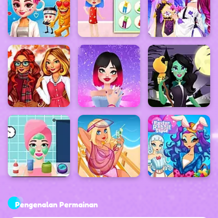
Pengenalan Permainan