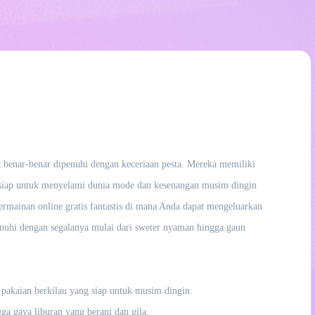
a benar-benar dipenuhi dengan keceriaan pesta. Mereka memiliki
siap untuk menyelami dunia mode dan kesenangan musim dingin
permainan online gratis fantastis di mana Anda dapat mengeluarkan
enuhi dengan segalanya mulai dari sweter nyaman hingga gaun
 pakaian berkilau yang siap untuk musim dingin.
ga gaya liburan yang berani dan gila.