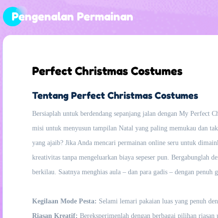
Pengenalan Permainan
Perfect Christmas Costumes
Tentang Perfect Christmas Costumes
Bersiaplah untuk berdendang sepanjang jalan dengan My Perfect Chr
misi untuk menyusun tampilan Natal yang paling memukau dan ta
yang ajaib? Jika Anda mencari permainan online seru untuk dimaink
kreativitas tanpa mengeluarkan biaya sepeser pun. Bergabunglah d
berkilau. Saatnya menghias aula – dan para gadis – dengan penuh 
Kegilaan Mode Pesta:
Selami lemari pakaian luas yang penuh deng
Riasan Kreatif:
Bereksperimenlah dengan berbagai pilihan riasan 