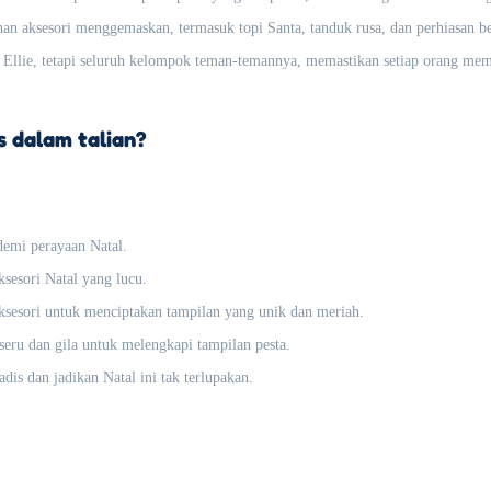
an aksesori menggemaskan, termasuk topi Santa, tanduk rusa, dan perhiasan be
Ellie, tetapi seluruh kelompok teman-temannya, memastikan setiap orang memi
 dalam talian?
 demi perayaan Natal.
ksesori Natal yang lucu.
sesori untuk menciptakan tampilan yang unik dan meriah.
 seru dan gila untuk melengkapi tampilan pesta.
is dan jadikan Natal ini tak terlupakan.