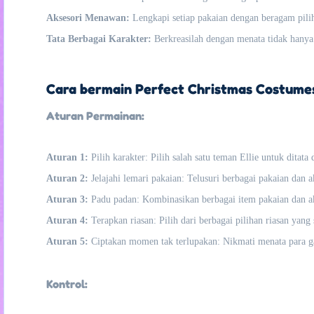
Aksesori Menawan:
Lengkapi setiap pakaian dengan beragam pilih
Tata Berbagai Karakter:
Berkreasilah dengan menata tidak hanya 
Cara bermain Perfect Christmas Costumes
Aturan Permainan:
Aturan 1:
Pilih karakter: Pilih salah satu teman Ellie untuk ditata
Aturan 2:
Jelajahi lemari pakaian: Telusuri berbagai pakaian dan a
Aturan 3:
Padu padan: Kombinasikan berbagai item pakaian dan ak
Aturan 4:
Terapkan riasan: Pilih dari berbagai pilihan riasan yang
Aturan 5:
Ciptakan momen tak terlupakan: Nikmati menata para gad
Kontrol: