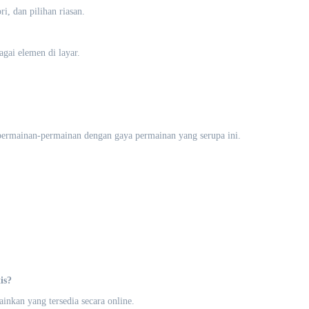
, dan pilihan riasan.
gai elemen di layar.
permainan-permainan dengan gaya permainan yang serupa ini.
is?
inkan yang tersedia secara online.