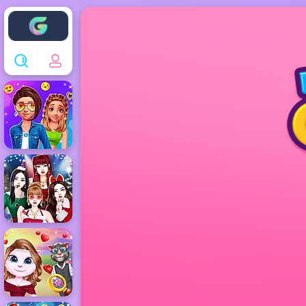
Enjoy4fun