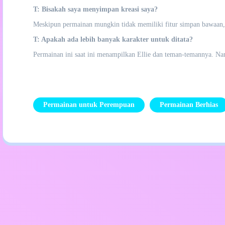
T: Bisakah saya menyimpan kreasi saya?
Meskipun permainan mungkin tidak memiliki fitur simpan bawaan,
T: Apakah ada lebih banyak karakter untuk ditata?
Permainan ini saat ini menampilkan Ellie dan teman-temannya. N
Permainan untuk Perempuan
Permainan Berhias
Dasar Privasi