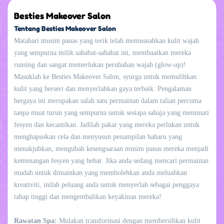
Besties Makeover Salon
Tentang Besties Makeover Salon
Matahari musim panas yang terik telah memusnahkan kulit wajah
yang sempurna milik sahabat-sahabat ini, membuatkan mereka
runsing dan sangat memerlukan perubahan wajah (glow-up)!
Masuklah ke Besties Makeover Salon, syurga untuk memulihkan
kulit yang berseri dan menyerlahkan gaya terbaik. Pengalaman
bergaya ini merupakan salah satu permainan dalam talian percuma
tanpa muat turun yang sempurna untuk sesiapa sahaja yang meminati
fesyen dan kecantikan. Jadilah pakar yang mereka perlukan untuk
menghapuskan cela dan menyusun penampilan baharu yang
menakjubkan, mengubah kesengsaraan musim panas mereka menjadi
kemenangan fesyen yang hebat. Jika anda sedang mencari permainan
mudah untuk dimainkan yang membolehkan anda meluahkan
kreativiti, inilah peluang anda untuk menyerlah sebagai penggaya
tahap tinggi dan mengembalikan keyakinan mereka!
Rawatan Spa:
Mulakan transformasi dengan membersihkan kulit