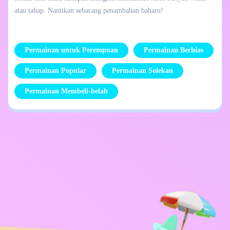
atau tahap. Nantikan sebarang penambahan baharu!
Permainan untuk Perempuan
Permainan Berhias
Permainan Popular
Permainan Solekan
Permainan Membeli-belah
Dasar Privasi
Hubungi Saya
Kids
Bahasa Melayu