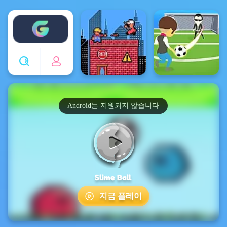
Enjoy4fun
Android는 지원되지 않습니다
Slime Ball
지금 플레이