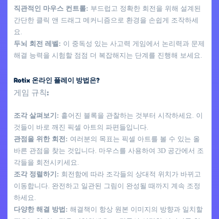
직관적인 마우스 컨트롤:
부드럽고 정확한 회전을 위해 설계된
간단한 클릭 앤 드래그 메커니즘으로 환경을 손쉽게 조작하세
요.
두뇌 회전 레벨:
이 중독성 있는 사고력 게임에서 논리력과 문제
해결 능력을 시험할 점점 더 복잡해지는 단계를 진행해 보세요.
Rotix 온라인 플레이 방법은?
게임 규칙:
조각 살펴보기:
흩어진 블록을 관찰하는 것부터 시작하세요. 이
것들이 바로 깨진 픽셀 아트의 파편들입니다.
관점을 위한 회전:
여러분의 목표는 픽셀 아트를 볼 수 있는 올
바른 관점을 찾는 것입니다. 마우스를 사용하여 3D 공간에서 조
각들을 회전시키세요.
조각 정렬하기:
회전함에 따라 조각들의 상대적 위치가 바뀌고
이동합니다. 완전하고 일관된 그림이 완성될 때까지 계속 조정
하세요.
다양한 해결 방법:
해결책이 항상 원본 이미지의 방향과 일치할