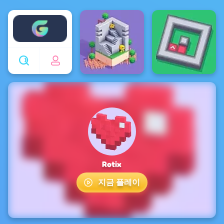
Enjoy4fun
Rotix
지금 플레이