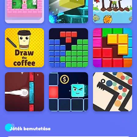
Játék bemutatása