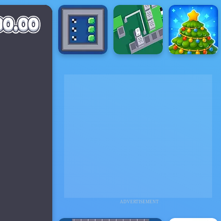
ADVERTISEMENT