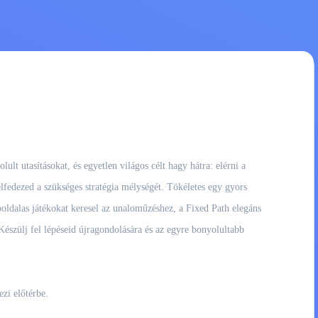
lt utasításokat, és egyetlen világos célt hagy hátra: elérni a
elfedezed a szükséges stratégia mélységét. Tökéletes egy gyors
oldalas játékokat keresel az unaloműzéshez, a Fixed Path elegáns
 Készülj fel lépéseid újragondolására és az egyre bonyolultabb
ezi előtérbe.