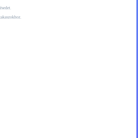
ésedet.
zakaszokhoz.