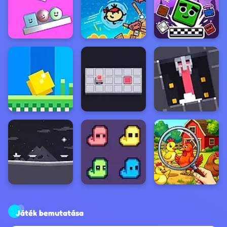
Játék bemutatása