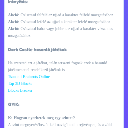
Irányítás:
Akció:
Csúsztasd felfelé az ujjad a karakter felfelé mozgatásához.
Akció:
Csúsztasd lefelé az ujjad a karakter lefelé mozgatásához.
Akció:
Csúsztasd balra vagy jobbra az ujjad a karakter vízszintes
mozgatásához.
Dark Castle hasonló játékok
Ha szereted ezt a játékot, talán tetszeni fognak ezek a hasonló
játékmenettel rendelkező játékok is.
Tsunami Brainrots Online
Tap 3D Blocks
Blocks Breaker
GYIK:
K: Hogyan nyerhetek meg egy szintet?
A szint megnyeréséhez át kell navigálnod a rejtvényen, és a zöld