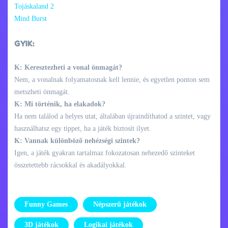
Tojáskaland 2
Mind Burst
GYIK:
K: Keresztezheti a vonal önmagát?
Nem, a vonalnak folyamatosnak kell lennie, és egyetlen ponton sem
metszheti önmagát.
K: Mi történik, ha elakadok?
Ha nem találod a helyes utat, általában újraindíthatod a szintet, vagy
használhatsz egy tippet, ha a játék biztosít ilyet.
K: Vannak különböző nehézségi szintek?
Igen, a játék gyakran tartalmaz fokozatosan nehezedő szinteket
összetettebb rácsokkal és akadályokkal.
Funny Games
Népszerű játékok
3D játékok
Logikai játékok