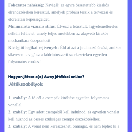
Fokozatos nehézség:
Navigálj az egyre összetettebb kirakós
elrendezéseken keresztül, amelyek próbára teszik a tervezési és
előrelátási képességeidet.
Minimalista vizuális stílus:
Élvezd a letisztult, figyelemelterelés
nélküli felületet, amely teljes mértékben az alapvető kirakós
mechanikára összpontosít.
Kielégítő logikai rejtvények:
Éld át azt a jutalmazó érzést, amikor
sikeresen navigálsz a labirintusszerű szerkezeteken egyetlen
folyamatos vonással.
Hogyan játssz a(z) Away játékkal online?
Játékszabályok:
1. szabály:
A fő cél a csempék kitöltése egyetlen folyamatos
vonallal.
2. szabály:
Egy adott csempétől kell indulnod, és egyetlen vonalat
kell húznod az összes szükséges csempe összekötéséhez.
3. szabály:
A vonal nem keresztezheti önmagát, és nem léphet ki a