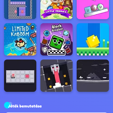
Játék bemutatása