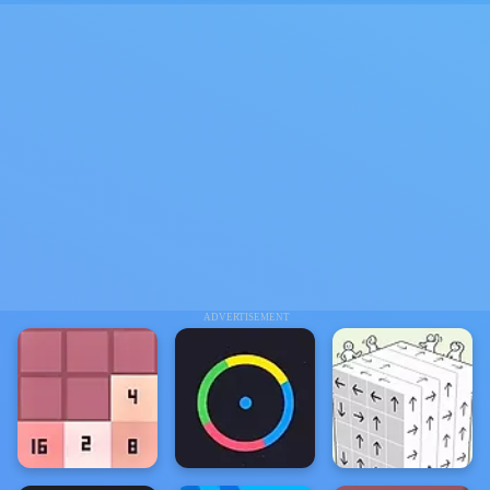
ADVERTISEMENT