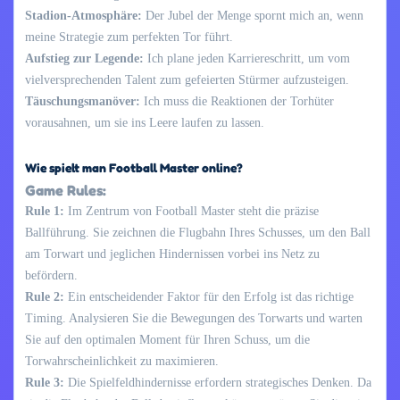
Stadion-Atmosphäre:
Der Jubel der Menge spornt mich an, wenn
meine Strategie zum perfekten Tor führt.
Aufstieg zur Legende:
Ich plane jeden Karriereschritt, um vom
vielversprechenden Talent zum gefeierten Stürmer aufzusteigen.
Täuschungsmanöver:
Ich muss die Reaktionen der Torhüter
vorausahnen, um sie ins Leere laufen zu lassen.
Wie spielt man Football Master online?
Game Rules:
Rule 1:
Im Zentrum von Football Master steht die präzise
Ballführung. Sie zeichnen die Flugbahn Ihres Schusses, um den Ball
am Torwart und jeglichen Hindernissen vorbei ins Netz zu
befördern.
Rule 2:
Ein entscheidender Faktor für den Erfolg ist das richtige
Timing. Analysieren Sie die Bewegungen des Torwarts und warten
Sie auf den optimalen Moment für Ihren Schuss, um die
Torwahrscheinlichkeit zu maximieren.
Rule 3:
Die Spielfeldhindernisse erfordern strategisches Denken. Da