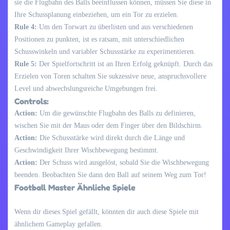
sie die Flugbahn des Balls beeinflussen können, müssen Sie diese in
Ihre Schussplanung einbeziehen, um ein Tor zu erzielen.
Rule 4:
Um den Torwart zu überlisten und aus verschiedenen
Positionen zu punkten, ist es ratsam, mit unterschiedlichen
Schusswinkeln und variabler Schussstärke zu experimentieren.
Rule 5:
Der Spielfortschritt ist an Ihren Erfolg geknüpft. Durch das
Erzielen von Toren schalten Sie sukzessive neue, anspruchsvollere
Level und abwechslungsreiche Umgebungen frei.
Controls:
Action:
Um die gewünschte Flugbahn des Balls zu definieren,
wischen Sie mit der Maus oder dem Finger über den Bildschirm.
Action:
Die Schussstärke wird direkt durch die Länge und
Geschwindigkeit Ihrer Wischbewegung bestimmt.
Action:
Der Schuss wird ausgelöst, sobald Sie die Wischbewegung
beenden. Beobachten Sie dann den Ball auf seinem Weg zum Tor!
Football Master Ähnliche Spiele
Wenn dir dieses Spiel gefällt, könnten dir auch diese Spiele mit
ähnlichem Gameplay gefallen.