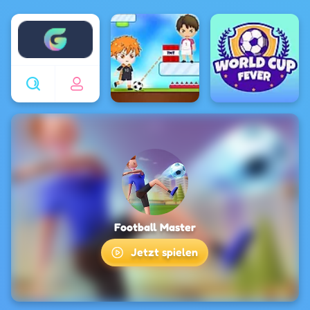
Enjoy4fun
Football Master
Jetzt spielen