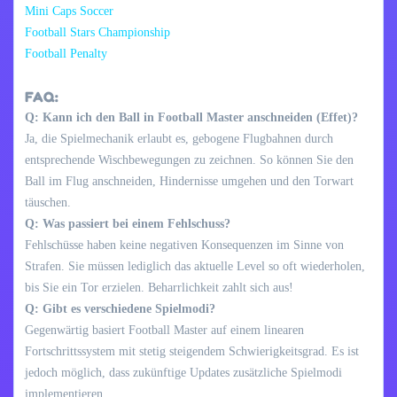
Mini Caps Soccer
Football Stars Championship
Football Penalty
FAQ:
Q: Kann ich den Ball in Football Master anschneiden (Effet)?
Ja, die Spielmechanik erlaubt es, gebogene Flugbahnen durch
entsprechende Wischbewegungen zu zeichnen. So können Sie den
Ball im Flug anschneiden, Hindernisse umgehen und den Torwart
täuschen.
Q: Was passiert bei einem Fehlschuss?
Fehlschüsse haben keine negativen Konsequenzen im Sinne von
Strafen. Sie müssen lediglich das aktuelle Level so oft wiederholen,
bis Sie ein Tor erzielen. Beharrlichkeit zahlt sich aus!
Q: Gibt es verschiedene Spielmodi?
Gegenwärtig basiert Football Master auf einem linearen
Fortschrittssystem mit stetig steigendem Schwierigkeitsgrad. Es ist
jedoch möglich, dass zukünftige Updates zusätzliche Spielmodi
implementieren.