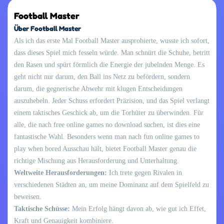
Football Master
Über Football Master
Als ich das erste Mal Football Master ausprobierte, wusste ich sofort,
dass dieses Spiel mich fesseln würde. Man schnürt die Schuhe, betritt
den Rasen und spürt förmlich die Energie der jubelnden Menge. Es
geht nicht nur darum, den Ball ins Netz zu befördern, sondern
darum, die gegnerische Abwehr mit klugen Entscheidungen
auszuhebeln. Jeder Schuss erfordert Präzision, und das Spiel verlangt
einem taktisches Geschick ab, um die Torhüter zu überwinden. Für
alle, die nach free online games no download suchen, ist dies eine
fantastische Wahl. Besonders wenn man nach fun online games to
play when bored Ausschau hält, bietet Football Master genau die
richtige Mischung aus Herausforderung und Unterhaltung.
Weltweite Herausforderungen:
Ich trete gegen Rivalen in
verschiedenen Städten an, um meine Dominanz auf dem Spielfeld zu
beweisen.
Taktische Schüsse:
Mein Erfolg hängt davon ab, wie gut ich Effet,
Kraft und Genauigkeit kombiniere.