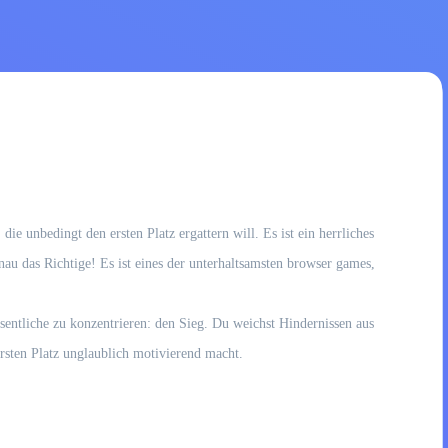
e unbedingt den ersten Platz ergattern will. Es ist ein herrliches
nau das Richtige! Es ist eines der unterhaltsamsten browser games,
sentliche zu konzentrieren: den Sieg. Du weichst Hindernissen aus
rsten Platz unglaublich motivierend macht.