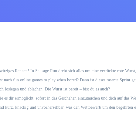
tziges Rennen! In Sausage Run dreht sich alles um eine verrückte rote Wurst, di
st nach fun online games to play when bored? Dann ist dieser rasante Sprint ge
ch loslegen und ablachen. Die Wurst ist bereit – bist du es auch?
ie es dir ermöglicht, sofort in das Geschehen einzutauchen und dich auf das We
sind kurz, knackig und unvorhersehbar, was den Wettbewerb um den begehrten e