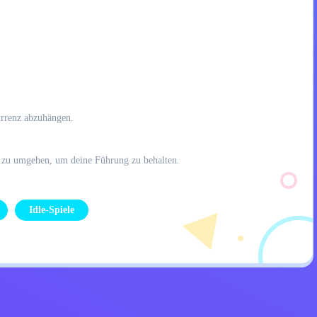
urrenz abzuhängen.
ie zu umgehen, um deine Führung zu behalten.
Idle-Spiele