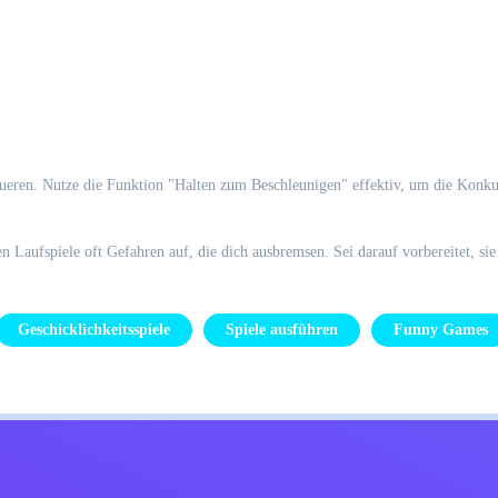
queren. Nutze die Funktion "Halten zum Beschleunigen" effektiv, um die Konk
n Laufspiele oft Gefahren auf, die dich ausbremsen. Sei darauf vorbereitet, s
Geschicklichkeitsspiele
Spiele ausführen
Funny Games