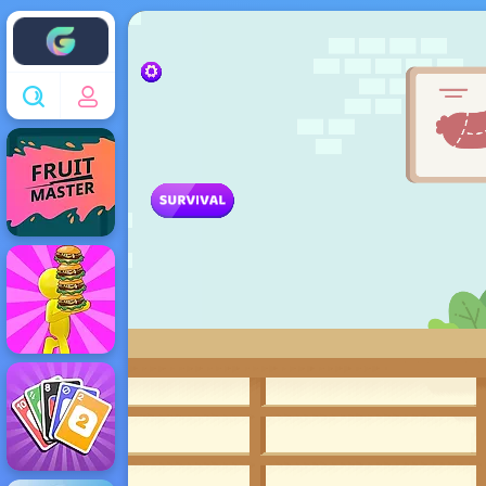
Enjoy4fun