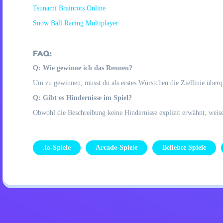
Tsunami Brainrots Online
Snow Ball Racing Multiplayer
FAQ:
Q: Wie gewinne ich das Rennen?
Um zu gewinnen, musst du als erstes Würstchen die Ziellinie über
Q: Gibt es Hindernisse im Spiel?
Obwohl die Beschreibung keine Hindernisse explizit erwähnt, weise
.io-Spiele
Arcade-Spiele
Beliebte Spiele