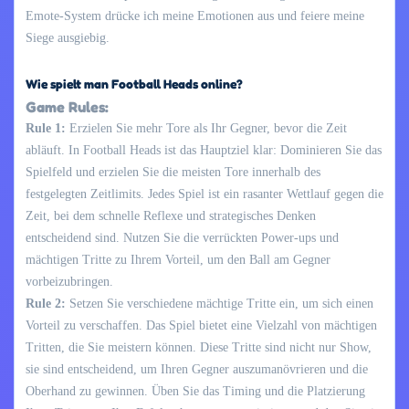
Emote-System drücke ich meine Emotionen aus und feiere meine
Siege ausgiebig.
Wie spielt man Football Heads online?
Game Rules:
Rule 1:
Erzielen Sie mehr Tore als Ihr Gegner, bevor die Zeit
abläuft. In Football Heads ist das Hauptziel klar: Dominieren Sie das
Spielfeld und erzielen Sie die meisten Tore innerhalb des
festgelegten Zeitlimits. Jedes Spiel ist ein rasanter Wettlauf gegen die
Zeit, bei dem schnelle Reflexe und strategisches Denken
entscheidend sind. Nutzen Sie die verrückten Power-ups und
mächtigen Tritte zu Ihrem Vorteil, um den Ball am Gegner
vorbeizubringen.
Rule 2:
Setzen Sie verschiedene mächtige Tritte ein, um sich einen
Vorteil zu verschaffen. Das Spiel bietet eine Vielzahl von mächtigen
Tritten, die Sie meistern können. Diese Tritte sind nicht nur Show,
sie sind entscheidend, um Ihren Gegner auszumanövrieren und die
Oberhand zu gewinnen. Üben Sie das Timing und die Platzierung