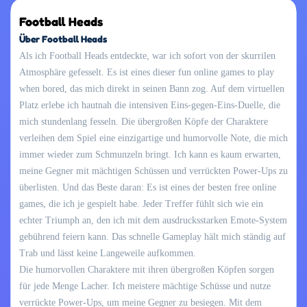
Football Heads
Über Football Heads
Als ich Football Heads entdeckte, war ich sofort von der skurrilen
Atmosphäre gefesselt. Es ist eines dieser fun online games to play
when bored, das mich direkt in seinen Bann zog. Auf dem virtuellen
Platz erlebe ich hautnah die intensiven Eins-gegen-Eins-Duelle, die
mich stundenlang fesseln. Die übergroßen Köpfe der Charaktere
verleihen dem Spiel eine einzigartige und humorvolle Note, die mich
immer wieder zum Schmunzeln bringt. Ich kann es kaum erwarten,
meine Gegner mit mächtigen Schüssen und verrückten Power-Ups zu
überlisten. Und das Beste daran: Es ist eines der besten free online
games, die ich je gespielt habe. Jeder Treffer fühlt sich wie ein
echter Triumph an, den ich mit dem ausdrucksstarken Emote-System
gebührend feiern kann. Das schnelle Gameplay hält mich ständig auf
Trab und lässt keine Langeweile aufkommen.
Die humorvollen Charaktere mit ihren übergroßen Köpfen sorgen
für jede Menge Lacher. Ich meistere mächtige Schüsse und nutze
verrückte Power-Ups, um meine Gegner zu besiegen. Mit dem