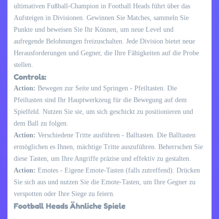
ultimativen Fußball-Champion in Football Heads führt über das
Aufsteigen in Divisionen. Gewinnen Sie Matches, sammeln Sie
Punkte und beweisen Sie Ihr Können, um neue Level und
aufregende Belohnungen freizuschalten. Jede Division bietet neue
Herausforderungen und Gegner, die Ihre Fähigkeiten auf die Probe
stellen.
Controls:
Action:
Bewegen zur Seite und Springen - Pfeiltasten. Die
Pfeiltasten sind Ihr Hauptwerkzeug für die Bewegung auf dem
Spielfeld. Nutzen Sie sie, um sich geschickt zu positionieren und
dem Ball zu folgen.
Action:
Verschiedene Tritte ausführen - Balltasten. Die Balltasten
ermöglichen es Ihnen, mächtige Tritte auszuführen. Beherrschen Sie
diese Tasten, um Ihre Angriffe präzise und effektiv zu gestalten.
Action:
Emotes - Eigene Emote-Tasten (falls zutreffend). Drücken
Sie sich aus und nutzen Sie die Emote-Tasten, um Ihre Gegner zu
verspotten oder Ihre Siege zu feiern.
Football Heads Ähnliche Spiele