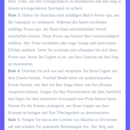
Ihrer Tritte, um Ihre Erfolgschancen zu maximieren und den Sieg in
diesem actiongeladenen Sportspiel zu sichern.
Rule 3:
Halten Sie Ausschau nach zufälligen Match-Power-ups, um
Ihr Gameplay zu verbessern. Während des Spiels erscheinen
zufällige Power-ups, die Ihnen einen entscheidenden Vorteil
verschaffen können. Diese Power-ups können Ihre Geschwindigkeit
erhöhen, Ihre Tritte verstärken oder sogar lustige und unerwartete
Effekte auslösen. Seien Sie wachsam und schnappen Sie sich diese
Power-ups, bevor Ihr Gegner es tut, um Ihre Chancen auf den Sieg
zu maximieren.
Rule 4:
Drücken Sie sich aus und verspotten Sie Ihren Gegner mit
dem Emote-System. Football Heads bietet ein ausdrucksstarkes
Emote-System, mit dem Sie Ihre Siege feiern und Ihre Rivalen
verspotten können. Zeigen Sie Ihre Persönlichkeit auf dem Spielfeld
und fügen Sie dem intensiven Actionspiel eine Prise Humor hinzu.
Nutzen Sie die Emotes strategisch, um Ihren Gegner aus dem
Konzept zu bringen und Ihre Überlegenheit zu demonstrieren.
Rule 5:
Steigen Sie durch den Gewinn von Matches in Divisionen
auf und schalten Sie spannende Belohnungen frei. Der Weg zum