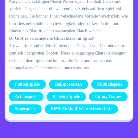
Answer: Die zufälligen Match-Power-ups in Football Heads sind
spezielle Gegenstände, die während des Spiels auf dem Spielfeld
erscheinen. Sie können Ihnen verschiedene Vorteile verschaffen, wie
zum Beispiel erhöhte Geschwindigkeit oder stärkere Tritte, und
können das Blatt in einem spannenden Match wenden.
Q: Gibt es verschiedene Charaktere im Spiel?
Answer: Ja, Football Heads bietet eine Vielzahl von Charakteren mit
komisch übergroßen Köpfen. Diese einzigartigen Charakterdesigns
verleihen dem Spiel eine humorvolle Note und machen das
actiongeladene Gameplay noch unterhaltsamer.
Fußballspiele
Ballsportarten
Fußballspiele
Actionspiele
Beliebte Spiele
Funny Games
Sportspiele
FIFA-Fußball-Weltmeisterschaft