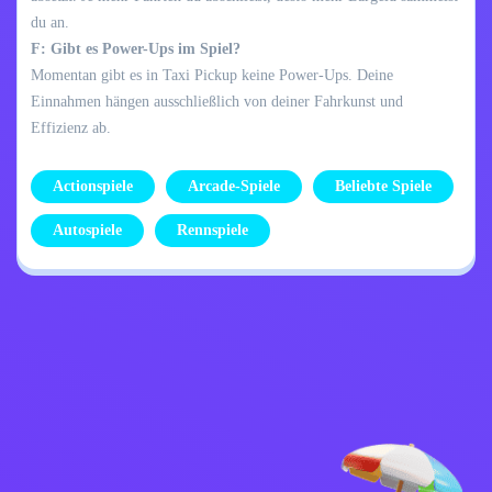
du an.
F: Gibt es Power-Ups im Spiel?
Momentan gibt es in Taxi Pickup keine Power-Ups. Deine
Einnahmen hängen ausschließlich von deiner Fahrkunst und
Effizienz ab.
Actionspiele
Arcade-Spiele
Beliebte Spiele
Autospiele
Rennspiele
Datenschutzrichtlinie
Kontaktiere mich
Kids
Deutsch