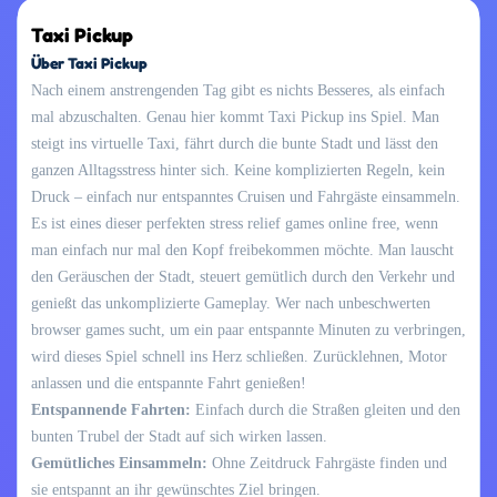
Taxi Pickup
Über Taxi Pickup
Nach einem anstrengenden Tag gibt es nichts Besseres, als einfach
mal abzuschalten. Genau hier kommt Taxi Pickup ins Spiel. Man
steigt ins virtuelle Taxi, fährt durch die bunte Stadt und lässt den
ganzen Alltagsstress hinter sich. Keine komplizierten Regeln, kein
Druck – einfach nur entspanntes Cruisen und Fahrgäste einsammeln.
Es ist eines dieser perfekten stress relief games online free, wenn
man einfach nur mal den Kopf freibekommen möchte. Man lauscht
den Geräuschen der Stadt, steuert gemütlich durch den Verkehr und
genießt das unkomplizierte Gameplay. Wer nach unbeschwerten
browser games sucht, um ein paar entspannte Minuten zu verbringen,
wird dieses Spiel schnell ins Herz schließen. Zurücklehnen, Motor
anlassen und die entspannte Fahrt genießen!
Entspannende Fahrten:
Einfach durch die Straßen gleiten und den
bunten Trubel der Stadt auf sich wirken lassen.
Gemütliches Einsammeln:
Ohne Zeitdruck Fahrgäste finden und
sie entspannt an ihr gewünschtes Ziel bringen.