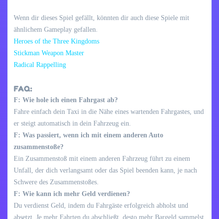
Wenn dir dieses Spiel gefällt, könnten dir auch diese Spiele mit
ähnlichem Gameplay gefallen.
Heroes of the Three Kingdoms
Stickman Weapon Master
Radical Rappelling
FAQ:
F: Wie hole ich einen Fahrgast ab?
Fahre einfach dein Taxi in die Nähe eines wartenden Fahrgastes, und
er steigt automatisch in dein Fahrzeug ein.
F: Was passiert, wenn ich mit einem anderen Auto
zusammenstoße?
Ein Zusammenstoß mit einem anderen Fahrzeug führt zu einem
Unfall, der dich verlangsamt oder das Spiel beenden kann, je nach
Schwere des Zusammenstoßes.
F: Wie kann ich mehr Geld verdienen?
Du verdienst Geld, indem du Fahrgäste erfolgreich abholst und
absetzt. Je mehr Fahrten du abschließt, desto mehr Bargeld sammelst