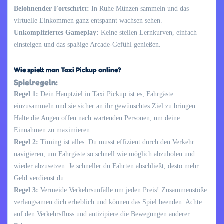
Belohnender Fortschritt:
In Ruhe Münzen sammeln und das
virtuelle Einkommen ganz entspannt wachsen sehen.
Unkompliziertes Gameplay:
Keine steilen Lernkurven, einfach
einsteigen und das spaßige Arcade-Gefühl genießen.
Wie spielt man Taxi Pickup online?
Spielregeln:
Regel 1:
Dein Hauptziel in Taxi Pickup ist es, Fahrgäste
einzusammeln und sie sicher an ihr gewünschtes Ziel zu bringen.
Halte die Augen offen nach wartenden Personen, um deine
Einnahmen zu maximieren.
Regel 2:
Timing ist alles. Du musst effizient durch den Verkehr
navigieren, um Fahrgäste so schnell wie möglich abzuholen und
wieder abzusetzen. Je schneller du Fahrten abschließt, desto mehr
Geld verdienst du.
Regel 3:
Vermeide Verkehrsunfälle um jeden Preis! Zusammenstöße
verlangsamen dich erheblich und können das Spiel beenden. Achte
auf den Verkehrsfluss und antizipiere die Bewegungen anderer