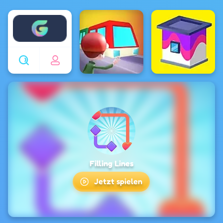
Enjoy4fun
Filling Lines
Jetzt spielen