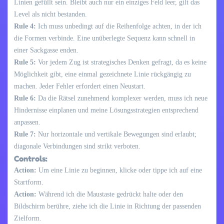
Linien gefüllt sein. Bleibt auch nur ein einziges Feld leer, gilt das
Level als nicht bestanden.
Rule 4:
Ich muss unbedingt auf die Reihenfolge achten, in der ich
die Formen verbinde. Eine unüberlegte Sequenz kann schnell in
einer Sackgasse enden.
Rule 5:
Vor jedem Zug ist strategisches Denken gefragt, da es keine
Möglichkeit gibt, eine einmal gezeichnete Linie rückgängig zu
machen. Jeder Fehler erfordert einen Neustart.
Rule 6:
Da die Rätsel zunehmend komplexer werden, muss ich neue
Hindernisse einplanen und meine Lösungsstrategien entsprechend
anpassen.
Rule 7:
Nur horizontale und vertikale Bewegungen sind erlaubt;
diagonale Verbindungen sind strikt verboten.
Controls:
Action:
Um eine Linie zu beginnen, klicke oder tippe ich auf eine
Startform.
Action:
Während ich die Maustaste gedrückt halte oder den
Bildschirm berühre, ziehe ich die Linie in Richtung der passenden
Zielform.