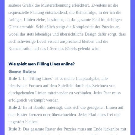
saubere Grafik die Mustererkennung erleichtert. Zweitens ist die
sequenzielle Planung entscheidend; die Reihenfolge, in der ich die
farbigen Linien ziehe, bestimmt, ob das gesamte Feld im richtigen
Glanz erstrahlt. Schließlich steigt die Komplexität der Puzzles an,
wobei das stets lebendige und übersichtliche Design dafür sorgt, dass
auch schwierige Level visuell ansprechend bleiben und die
Konzentration auf das Lösen des Rätsels gelenkt wird.
Wie spielt man Filling Lines online?
Game Rules:
Rule 1:
In "Filling Lines" ist es meine Hauptaufgabe, alle
identischen Formen auf dem Spielfeld durch das Zeichnen von
durchgehenden Linien miteinander zu verbinden. Jedes Paar muss
erfolgreich verknüpft werden.
Rule 2:
Es ist absolut untersagt, dass sich die gezogenen Linien auf
dem Raster kreuzen oder überschneiden. Jeder Pfad muss frei und
ungestört bleiben.
Rule 3:
Das gesamte Raster des Puzzles muss am Ende lückenlos mit