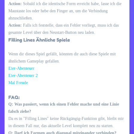
Action:
Sobald ich die identische Form erreicht habe, lasse ich die
Maustaste los oder hebe den Finger an, um die Verbindung
abzuschließen.
Action:
Falls ich feststelle, dass ein Fehler vorliegt, muss ich das
gesamte Level über den Neustart-Button neu laden.
Filling Lines Ähnliche Spiele
Wenn dir dieses Spiel gefällt, könnten dir auch diese Spiele mit
ähnlichem Gameplay gefallen.
Eier-Abenteuer
Eier-Abenteuer 2
Mal Freude
FAQ:
Q: Was passiert, wenn ich einen Fehler mache und eine Linie
falsch ziehe?
Da es in "Filling Lines" keine Rückgängig-Funktion gibt, bleibt mir
in diesem Fall nur, das aktuelle Level komplett neu zu starten.
Q: Darf ich Formen auch diagonal miteinander verbinden?