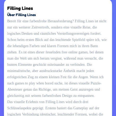
Filling Lines
Über Filling Lines
Bereit für eine farbenfrohe Herausforderung? Filling Lines ist nicht
nur ein weiterer Zeitvertreib, sondern eine visuelle Reise, die
logisches Denken und räumliches Vorstellungsvermögen fordert.
Schon beim ersten Blick auf das leuchtende Spielfeld spüre ich, wie
die lebendigen Farben und klaren Formen mich in ihren Bann
ziehen. Es ist eines dieser fesselnden free online games, bei denen
man die Welt um sich herum vergisst, während man versucht, die
bunten Elemente geschickt miteinander zu verbinden. Die
minimalistische, aber ausdrucksstarke Ästhetik macht jeden
erfolgreichen Zug zu einem kleinen Fest für die Augen. Wenn ich
nach games to play when bored suche, ist dieses visuelle Puzzle-
Abenteuer genau das Richtige, um meinen Geist anzuregen und
gleichzeitig mit seinem farbenfrohen Design zu entspannen.
Das visuelle Erlebnis von Filling Lines wird durch drei
Schlüsselaspekte geprägt. Erstens basiert das Gameplay auf der
logischen Verbindung identischer, leuchtender Formen, wobei die