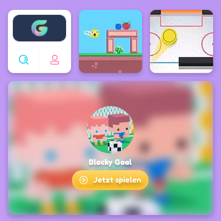
Enjoy4fun
Blocky Goal
Jetzt spielen