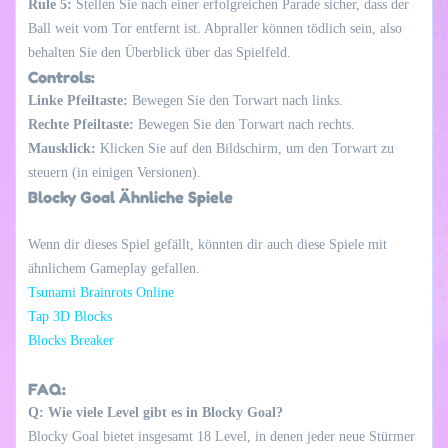
Rule 5:
Stellen Sie nach einer erfolgreichen Parade sicher, dass der
Ball weit vom Tor entfernt ist. Abpraller können tödlich sein, also
behalten Sie den Überblick über das Spielfeld.
Controls:
Linke Pfeiltaste:
Bewegen Sie den Torwart nach links.
Rechte Pfeiltaste:
Bewegen Sie den Torwart nach rechts.
Mausklick:
Klicken Sie auf den Bildschirm, um den Torwart zu
steuern (in einigen Versionen).
Blocky Goal Ähnliche Spiele
Wenn dir dieses Spiel gefällt, könnten dir auch diese Spiele mit
ähnlichem Gameplay gefallen.
Tsunami Brainrots Online
Tap 3D Blocks
Blocks Breaker
FAQ:
Q: Wie viele Level gibt es in Blocky Goal?
Blocky Goal bietet insgesamt 18 Level, in denen jeder neue Stürmer