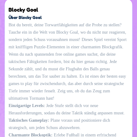
Blocky Goal
Über Blocky Goal
Bist du bereit, deine Torwartfähigkeiten auf die Probe zu stellen?
Tauche ein in die Welt von Blocky Goal, wo du nicht nur reagieren,
sondern jeden Schuss vorausahnen musst! Dieses Spiel vereint Sport
mit kniffligen Puzzle-Elementen in einer charmanten Blockgrafik.
Wenn du nach spannenden free online games suchst, die deine
taktischen Fähigkeiten fordern, bist du hier genau richtig. Jede
Sekunde zählt, und du musst die Flugbahn des Balls genau
berechnen, um das Tor sauber zu halten. Es ist eines der besten easy
games to play für zwischendurch, das aber durch seine strategische
Tiefe immer wieder fesselt. Zeig uns, ob du das Zeug zum
ultimativen Tormann hast!
Einzigartige Levels:
Jede Stufe stellt dich vor neue
Herausforderungen, sodass du deine Taktik ständig anpassen musst.
Taktisches Gameplay:
Plane voraus und positioniere dich
strategisch, um jeden Schuss abzuwehren.
Charmante Blockoptik:
Erlebe Fußball in einem erfrischend