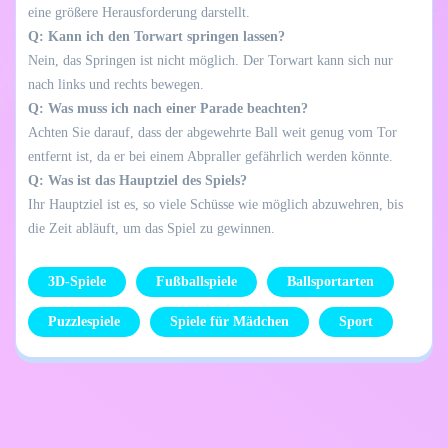
eine größere Herausforderung darstellt.
Q: Kann ich den Torwart springen lassen?
Nein, das Springen ist nicht möglich. Der Torwart kann sich nur
nach links und rechts bewegen.
Q: Was muss ich nach einer Parade beachten?
Achten Sie darauf, dass der abgewehrte Ball weit genug vom Tor
entfernt ist, da er bei einem Abpraller gefährlich werden könnte.
Q: Was ist das Hauptziel des Spiels?
Ihr Hauptziel ist es, so viele Schüsse wie möglich abzuwehren, bis
die Zeit abläuft, um das Spiel zu gewinnen.
3D-Spiele
Fußballspiele
Ballsportarten
Puzzlespiele
Spiele für Mädchen
Sport
Datenschutzrichtlinie
Kontaktiere mich