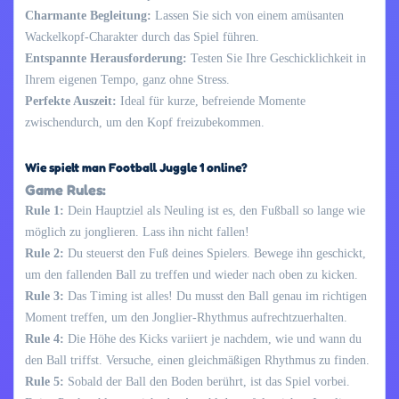
Charmante Begleitung:
Lassen Sie sich von einem amüsanten
Wackelkopf-Charakter durch das Spiel führen.
Entspannte Herausforderung:
Testen Sie Ihre Geschicklichkeit in
Ihrem eigenen Tempo, ganz ohne Stress.
Perfekte Auszeit:
Ideal für kurze, befreiende Momente
zwischendurch, um den Kopf freizubekommen.
Wie spielt man Football Juggle 1 online?
Game Rules:
Rule 1:
Dein Hauptziel als Neuling ist es, den Fußball so lange wie
möglich zu jonglieren. Lass ihn nicht fallen!
Rule 2:
Du steuerst den Fuß deines Spielers. Bewege ihn geschickt,
um den fallenden Ball zu treffen und wieder nach oben zu kicken.
Rule 3:
Das Timing ist alles! Du musst den Ball genau im richtigen
Moment treffen, um den Jonglier-Rhythmus aufrechtzuerhalten.
Rule 4:
Die Höhe des Kicks variiert je nachdem, wie und wann du
den Ball triffst. Versuche, einen gleichmäßigen Rhythmus zu finden.
Rule 5:
Sobald der Ball den Boden berührt, ist das Spiel vorbei.