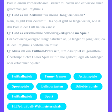
Ball in einem vorhersehbaren Bereich zu halten und entwickle einen
gleichmäßigen Rhythmus.
Q: Gibt es ein Zeitlimit für meine Jonglier-Session?
Nein, es gibt kein Zeitlimit. Das Spiel geht so lange weiter, wie du
den Ball in der Luft halten kannst.
Q: Gibt es verschiedene Schwierigkeitsgrade im Spiel?
Der Schwierigkeitsgrad steigt natürlich an, je länger du jonglierst, da
du den Rhythmus beibehalten musst.
Q: Muss ich ein Fußball-Profi sein, um das Spiel zu genießen?
Überhaupt nicht! Dieses Spiel ist für alle gedacht, egal ob Anfänger
oder erfahrener Spieler.
Fußballspiele
Funny Games
Actionspiele
Sportspiele
Ballsportarten
Beliebte Spiele
Fußballspiele
Sport
FIFA-Fußball-Weltmeisterschaft