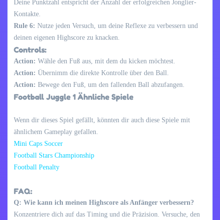
Deine Punktzahl entspricht der Anzahl der erfolgreichen Jonglier-
Kontakte.
Rule 6:
Nutze jeden Versuch, um deine Reflexe zu verbessern und
deinen eigenen Highscore zu knacken.
Controls:
Action:
Wähle den Fuß aus, mit dem du kicken möchtest.
Action:
Übernimm die direkte Kontrolle über den Ball.
Action:
Bewege den Fuß, um den fallenden Ball abzufangen.
Football Juggle 1 Ähnliche Spiele
Wenn dir dieses Spiel gefällt, könnten dir auch diese Spiele mit
ähnlichem Gameplay gefallen.
Mini Caps Soccer
Football Stars Championship
Football Penalty
FAQ:
Q: Wie kann ich meinen Highscore als Anfänger verbessern?
Konzentriere dich auf das Timing und die Präzision. Versuche, den