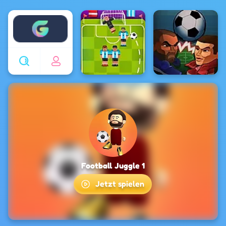
Enjoy4fun
Football Juggle 1
Jetzt spielen