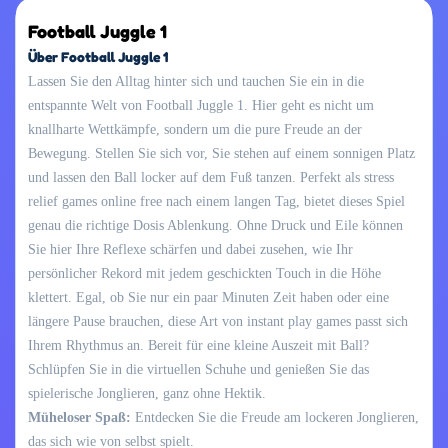
Football Juggle 1
Über Football Juggle 1
Lassen Sie den Alltag hinter sich und tauchen Sie ein in die
entspannte Welt von Football Juggle 1. Hier geht es nicht um
knallharte Wettkämpfe, sondern um die pure Freude an der
Bewegung. Stellen Sie sich vor, Sie stehen auf einem sonnigen Platz
und lassen den Ball locker auf dem Fuß tanzen. Perfekt als stress
relief games online free nach einem langen Tag, bietet dieses Spiel
genau die richtige Dosis Ablenkung. Ohne Druck und Eile können
Sie hier Ihre Reflexe schärfen und dabei zusehen, wie Ihr
persönlicher Rekord mit jedem geschickten Touch in die Höhe
klettert. Egal, ob Sie nur ein paar Minuten Zeit haben oder eine
längere Pause brauchen, diese Art von instant play games passt sich
Ihrem Rhythmus an. Bereit für eine kleine Auszeit mit Ball?
Schlüpfen Sie in die virtuellen Schuhe und genießen Sie das
spielerische Jonglieren, ganz ohne Hektik.
Müheloser Spaß:
Entdecken Sie die Freude am lockeren Jonglieren,
das sich wie von selbst spielt.