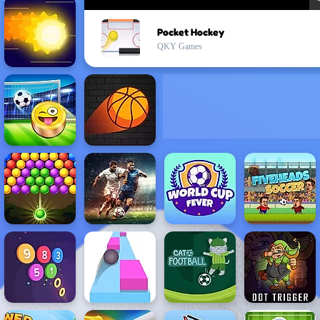
Pocket Hockey
QKY Games