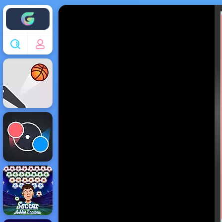
Enjoy4fun