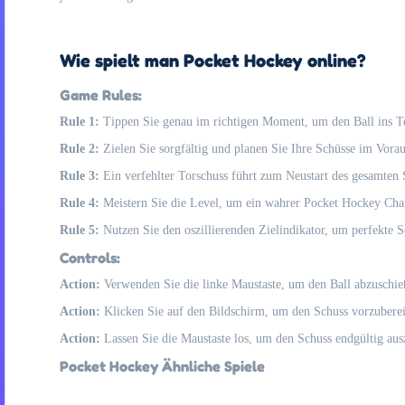
Wie spielt man Pocket Hockey online?
Game Rules:
Rule 1:
Tippen Sie genau im richtigen Moment, um den Ball ins To
Rule 2:
Zielen Sie sorgfältig und planen Sie Ihre Schüsse im Vorau
Rule 3:
Ein verfehlter Torschuss führt zum Neustart des gesamten 
Rule 4:
Meistern Sie die Level, um ein wahrer Pocket Hockey Ch
Rule 5:
Nutzen Sie den oszillierenden Zielindikator, um perfekte 
Controls:
Action:
Verwenden Sie die linke Maustaste, um den Ball abzuschie
Action:
Klicken Sie auf den Bildschirm, um den Schuss vorzuberei
Action:
Lassen Sie die Maustaste los, um den Schuss endgültig aus
Pocket Hockey Ähnliche Spiele