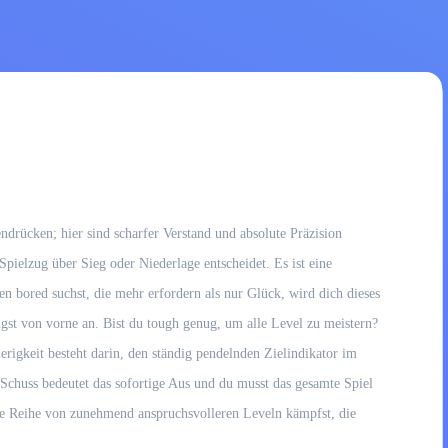
drücken; hier sind scharfer Verstand und absolute Präzision
 Spielzug über Sieg oder Niederlage entscheidet. Es ist eine
n bored suchst, die mehr erfordern als nur Glück, wird dich dieses
gst von vorne an. Bist du tough genug, um alle Level zu meistern?
rigkeit besteht darin, den ständig pendelnden Zielindikator im
 Schuss bedeutet das sofortige Aus und du musst das gesamte Spiel
eine Reihe von zunehmend anspruchsvolleren Leveln kämpfst, die