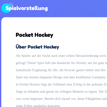
Spielvorstellung
Pocket Hockey
Über Pocket Hockey
Als Spieler auf der Suche nach einer echten Herausforderung wirst
gefragt! Dieses Spiel hebt das klassische Air-Hockey auf ein ganz ne
fantastische Ergänzung für alle, die browser games lieben und ihre
Spiel mit seinem eleganten Design und dem knallharten Gameplay fe
In Pocket Hockey liegt der Schlüssel zum Erfolg in der präzisen Zi
Auge zu behalten und genau im richtigen Moment zu tippen. Der Druc
von vorne beginnen. Bereite dich darauf vor, deine Fähigkeiten un
jeden Fehler gnadenlos bestrafen.