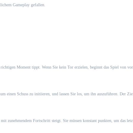
hnlichem Gameplay gefallen.
m richtigen Moment tippt. Wenn Sie kein Tor erzielen, beginnt das Spiel von vor
 um einen Schuss zu initiieren, und lassen Sie los, um ihn auszuführen. Der Zie
d mit zunehmendem Fortschritt steigt. Sie müssen konstant punkten, um das le