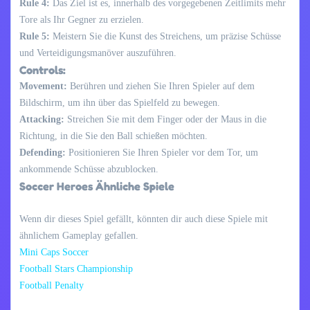
Rule 4:
Das Ziel ist es, innerhalb des vorgegebenen Zeitlimits mehr
Tore als Ihr Gegner zu erzielen.
Rule 5:
Meistern Sie die Kunst des Streichens, um präzise Schüsse
und Verteidigungsmanöver auszuführen.
Controls:
Movement:
Berühren und ziehen Sie Ihren Spieler auf dem
Bildschirm, um ihn über das Spielfeld zu bewegen.
Attacking:
Streichen Sie mit dem Finger oder der Maus in die
Richtung, in die Sie den Ball schießen möchten.
Defending:
Positionieren Sie Ihren Spieler vor dem Tor, um
ankommende Schüsse abzublocken.
Soccer Heroes Ähnliche Spiele
Wenn dir dieses Spiel gefällt, könnten dir auch diese Spiele mit
ähnlichem Gameplay gefallen.
Mini Caps Soccer
Football Stars Championship
Football Penalty