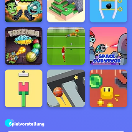
Spielvorstellung