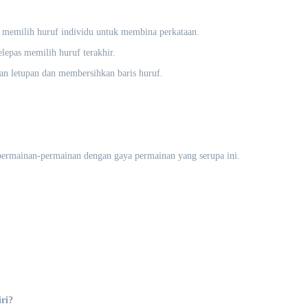
 memilih huruf individu untuk membina perkataan.
lepas memilih huruf terakhir.
an letupan dan membersihkan baris huruf.
permainan-permainan dengan gaya permainan yang serupa ini.
ri?