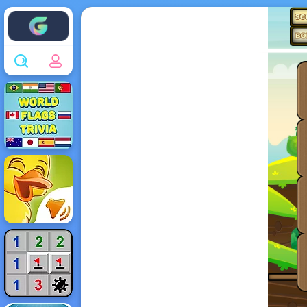
Enjoy4fun