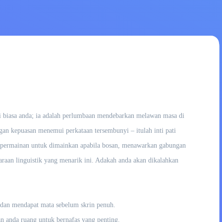
ai biasa anda; ia adalah perlumbaan mendebarkan melawan masa di
an kepuasan menemui perkataan tersembunyi – itulah inti pati
ra permainan untuk dimainkan apabila bosan, menawarkan gabungan
aan linguistik yang menarik ini. Adakah anda akan dikalahkan
dan mendapat mata sebelum skrin penuh.
n anda ruang untuk bernafas yang penting.