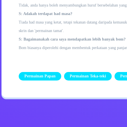
Tidak, anda hanya boleh menyambungkan huruf bersebelahan yang b
S: Adakah terdapat had masa?
Tiada had masa yang ketat, tetapi tekanan datang daripada kemas
skrin dan 'permainan tamat'.
S: Bagaimanakah cara saya mendapatkan lebih banyak bom?
Bom biasanya diperolehi dengan membentuk perkataan yang panjan
Permainan Papan
Permainan Teka-teki
Per