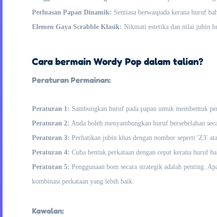
Perluasan Papan Dinamik:
Sentiasa berwaspada kerana huruf baha
Elemen Gaya Scrabble Klasik:
Nikmati estetika dan nilai jubin 
Cara bermain Wordy Pop dalam talian?
Peraturan Permainan:
Peraturan 1:
Sambungkan huruf pada papan untuk membentuk perk
Peraturan 2:
Anda boleh menyambungkan huruf bersebelahan seca
Peraturan 3:
Perhatikan jubin khas dengan nombor seperti 'Z3' at
Peraturan 4:
Cuba bentuk perkataan dengan cepat kerana huruf baha
Peraturan 5:
Penggunaan bom secara strategik adalah penting. Apa
kombinasi perkataan yang lebih baik.
Kawalan: