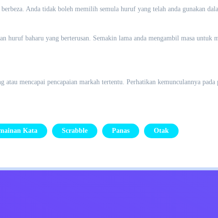
erbeza. Anda tidak boleh memilih semula huruf yang telah anda gunakan dala
ukan huruf baharu yang berterusan. Semakin lama anda mengambil masa untuk 
g atau mencapai pencapaian markah tertentu. Perhatikan kemunculannya pada 
mainan Kata
Scrabble
Panas
Otak