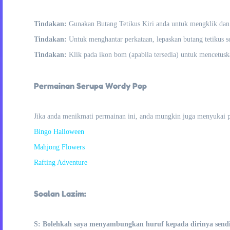
Tindakan:
Gunakan Butang Tetikus Kiri anda untuk mengklik dan
Tindakan:
Untuk menghantar perkataan, lepaskan butang tetikus se
Tindakan:
Klik pada ikon bom (apabila tersedia) untuk mencetusk
Permainan Serupa Wordy Pop
Jika anda menikmati permainan ini, anda mungkin juga menyukai 
Bingo Halloween
Mahjong Flowers
Rafting Adventure
Soalan Lazim:
S: Bolehkah saya menyambungkan huruf kepada dirinya sendi