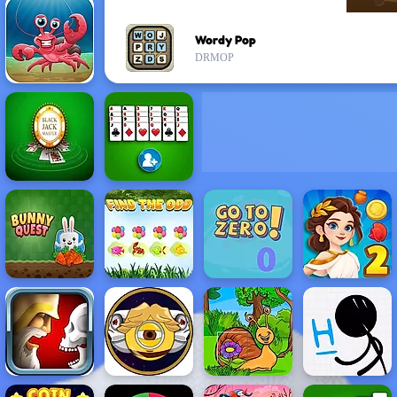
Wordy Pop
DRMOP