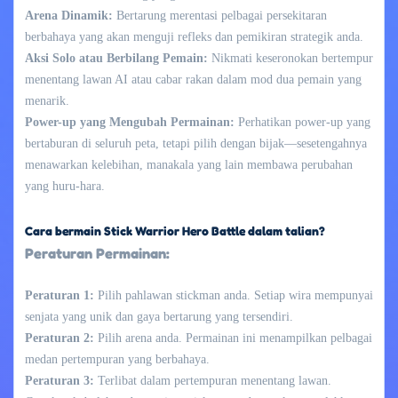
Arena Dinamik:
Bertarung merentasi pelbagai persekitaran
berbahaya yang akan menguji refleks dan pemikiran strategik anda.
Aksi Solo atau Berbilang Pemain:
Nikmati keseronokan bertempur
menentang lawan AI atau cabar rakan dalam mod dua pemain yang
menarik.
Power-up yang Mengubah Permainan:
Perhatikan power-up yang
bertaburan di seluruh peta, tetapi pilih dengan bijak—sesetengahnya
menawarkan kelebihan, manakala yang lain membawa perubahan
yang huru-hara.
Cara bermain Stick Warrior Hero Battle dalam talian?
Peraturan Permainan:
Peraturan 1:
Pilih pahlawan stickman anda. Setiap wira mempunyai
senjata yang unik dan gaya bertarung yang tersendiri.
Peraturan 2:
Pilih arena anda. Permainan ini menampilkan pelbagai
medan pertempuran yang berbahaya.
Peraturan 3:
Terlibat dalam pertempuran menentang lawan.