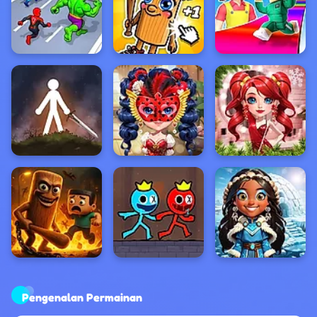
Pengenalan Permainan