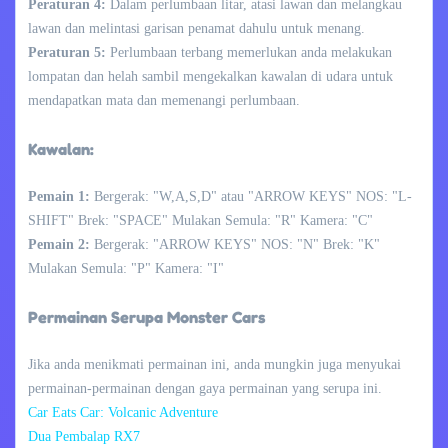
Peraturan 4:
Dalam perlumbaan litar, atasi lawan dan melangkau
lawan dan melintasi garisan penamat dahulu untuk menang.
Peraturan 5:
Perlumbaan terbang memerlukan anda melakukan
lompatan dan helah sambil mengekalkan kawalan di udara untuk
mendapatkan mata dan memenangi perlumbaan.
Kawalan:
Pemain 1:
Bergerak: "W,A,S,D" atau "ARROW KEYS" NOS: "L-
SHIFT" Brek: "SPACE" Mulakan Semula: "R" Kamera: "C"
Pemain 2:
Bergerak: "ARROW KEYS" NOS: "N" Brek: "K"
Mulakan Semula: "P" Kamera: "I"
Permainan Serupa Monster Cars
Jika anda menikmati permainan ini, anda mungkin juga menyukai
permainan-permainan dengan gaya permainan yang serupa ini.
Car Eats Car: Volcanic Adventure
Dua Pembalap RX7