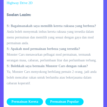
Highway Drive 2D
Soalan Lazim:
S: Bagaimanakah saya memilih kereta raksasa yang berbeza?
Anda boleh menyemak imbas kereta raksasa yang tersedia dalam
menu permainan dan memilih yang sesuai dengan gaya dan mod
permainan anda.
S: Apakah mod permainan berbeza yang tersedia?
Monster Cars menawarkan pelbagai mod permainan, termasuk
serangan masa, cabaran, perlumbaan litar dan perlumbaan terbang.
S: Bolehkah saya bermain Monster Cars dengan rakan?
Ya, Monster Cars menyokong berbilang pemain 2 orang, jadi anda
boleh mencabar rakan untuk berlumba atau bekerjasama dalam
cabaran koperatif.
Permainan Kereta
Permainan Popular