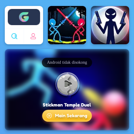
Enjoy4fun
Android tidak disokong
Stickman Temple Duel
Main Sekarang