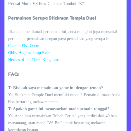
Perisai Mode VS Bot:
Gunakan Tombol "K".
Permainan Serupa Stickman Temple Duel
Jika anda menikmati permainan ini, anda mungkin juga menyukai
permainan-permainan dengan gaya permainan yang serupa ini.
Catch a Fish Obby
Obby Highest Jump Ever
Heroes of the Three Kingdoms
FAQ:
T: Bisakah saya memainkan game ini dengan teman?
Ya, Stickman Temple Duel memiliki mode 2-Pemain di mana Anda
bisa bertarung melawan teman.
T: Apakah game ini menawarkan mode pemain tunggal?
Ya, Anda bisa memainkan "Mode Cerita" yang terdiri dari 40 bab
menantang, atau mode "VS Bot" untuk bertarung melawan
kecerdasan buatan.