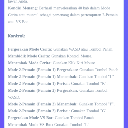
lawan Anda.
Kondisi Menang:
Berhasil menyelesaikan 40 bab dalam Mode
Cerita atau muncul sebagai pemenang dalam pertempuran 2-Pemain
atau VS Bot.
Kontrol:
Pergerakan Mode Cerita:
Gunakan WASD atau Tombol Panah.
Membidik Mode Cerita:
Gunakan Kontrol Mouse.
Menembak Mode Cerita:
Gunakan Klik Kiri Mouse.
Mode 2-Pemain (Pemain 1) Pergerakan:
Gunakan Tombol Panah.
Mode 2-Pemain (Pemain 1) Menembak:
Gunakan Tombol "L".
Mode 2-Pemain (Pemain 1) Perisai:
Gunakan Tombol "K".
Mode 2-Pemain (Pemain 2) Pergerakan:
Gunakan Tombol
WASD.
Mode 2-Pemain (Pemain 2) Menembak:
Gunakan Tombol "F".
Mode 2-Pemain (Pemain 2) Perisai:
Gunakan Tombol "G".
Pergerakan Mode VS Bot:
Gunakan Tombol Panah.
Menembak Mode VS Bot:
Gunakan Tombol "L".