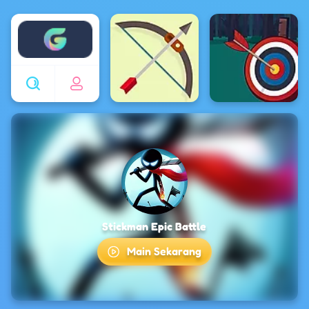
Enjoy4fun
Stickman Epic Battle
Main Sekarang