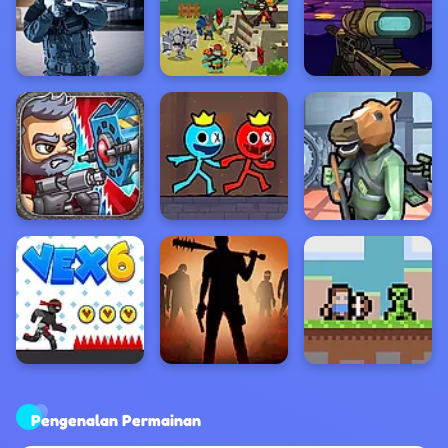
Pengenalan Permainan