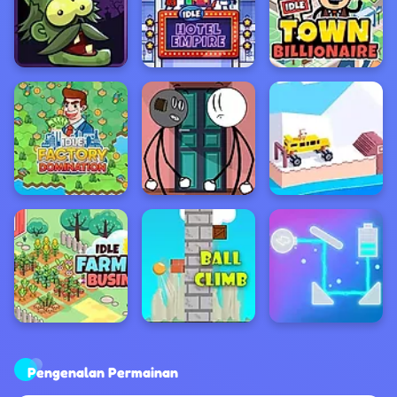
Pengenalan Permainan