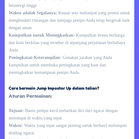
berenergi tinggi.
Waktu adalah Segalanya:
Kuasai seni melompat yang presisi untuk
menghindari rintangan dan menjaga penipu Anda tetap bergerak naik
dengan aman.
Kumpulkan untuk Meningkatkan:
Kumpulkan bonus berharga
dan koin berkilau yang tersebar di sepanjang perjalanan berbahaya
Anda.
Peningkatan Keterampilan:
Gunakan jarahan yang Anda
kumpulkan untuk membuka peningkatan yang kuat dan
meningkatkan kemampuan penipu Anda.
Cara bermain Jump Impostor Up dalam talian?
Aturan Permainan:
Tujuan:
Bantu penipu kecil melarikan diri dari ngarai dengan
melompat di waktu yang tepat.
Waktu:
Waktu yang tepat sangat penting untuk berhasil melompati
dinding ngarai.