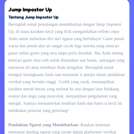
Jump Impostor Up
Tentang Jump Impostor Up
Bersiaplah untuk petualangan mendebarkan dengan Jump Impostor
Up, di mana karakter kecil yang licik mengandalkan refleks cepat
Anda untuk melarikan diri dari ngarai yang berbahaya! Game penuh
warna dan penuh aksi ini sangat cocok bagi mereka yang mencari
game online gratis yang seru tanpa perlu diunduh. Jika Anda sedang
mencari game situs web untuk dimainkan saat bosan, tantangan yang
menawan ini akan membuat Anda ketagihan. Bersiaplah untuk
menguji ketangkasan Anda saat memandu si penipu dalam pendakian
vertikal yang berisiko tinggi. Grafik yang cerah, menampilkan
karakter merah berani yang melesat ke atas dengan latar belakang
oranye dan ungu yang mencolok, menjanjikan pengalaman yang
energik. Saatnya memamerkan keahlian Anda dan bantu si kecil ini
melakukan pelarian yang gemilang!
Pendakian Ngarai yang Mendebarkan:
Rasakan keseruan
memanjat dinding ngarai yang curam dalam platformer vertikal