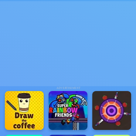
ADVERTISEMENT