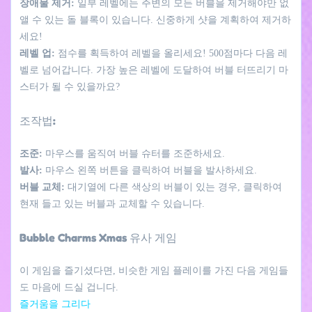
장애물 제거:
일부 레벨에는 주변의 모든 버블을 제거해야만 없
앨 수 있는 돌 블록이 있습니다. 신중하게 샷을 계획하여 제거하
세요!
레벨 업:
점수를 획득하여 레벨을 올리세요! 500점마다 다음 레
벨로 넘어갑니다. 가장 높은 레벨에 도달하여 버블 터뜨리기 마
스터가 될 수 있을까요?
조작법:
조준:
마우스를 움직여 버블 슈터를 조준하세요.
발사:
마우스 왼쪽 버튼을 클릭하여 버블을 발사하세요.
버블 교체:
대기열에 다른 색상의 버블이 있는 경우, 클릭하여
현재 들고 있는 버블과 교체할 수 있습니다.
Bubble Charms Xmas 유사 게임
이 게임을 즐기셨다면, 비슷한 게임 플레이를 가진 다음 게임들
도 마음에 드실 겁니다.
즐거움을 그리다