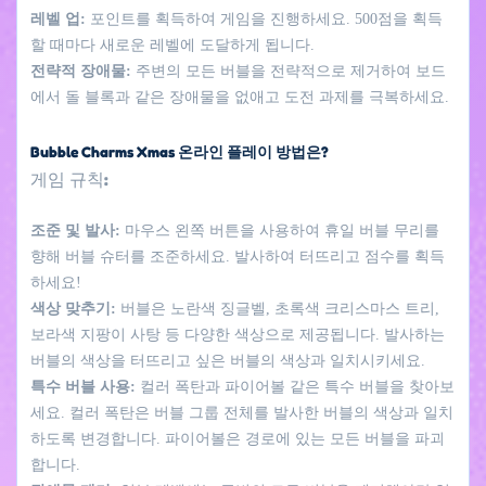
레벨 업:
포인트를 획득하여 게임을 진행하세요. 500점을 획득
할 때마다 새로운 레벨에 도달하게 됩니다.
전략적 장애물:
주변의 모든 버블을 전략적으로 제거하여 보드
에서 돌 블록과 같은 장애물을 없애고 도전 과제를 극복하세요.
Bubble Charms Xmas 온라인 플레이 방법은?
게임 규칙:
조준 및 발사:
마우스 왼쪽 버튼을 사용하여 휴일 버블 무리를
향해 버블 슈터를 조준하세요. 발사하여 터뜨리고 점수를 획득
하세요!
색상 맞추기:
버블은 노란색 징글벨, 초록색 크리스마스 트리,
보라색 지팡이 사탕 등 다양한 색상으로 제공됩니다. 발사하는
버블의 색상을 터뜨리고 싶은 버블의 색상과 일치시키세요.
특수 버블 사용:
컬러 폭탄과 파이어볼 같은 특수 버블을 찾아보
세요. 컬러 폭탄은 버블 그룹 전체를 발사한 버블의 색상과 일치
하도록 변경합니다. 파이어볼은 경로에 있는 모든 버블을 파괴
합니다.