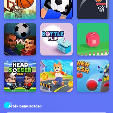
Játék bemutatása