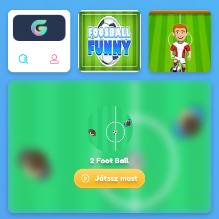
Enjoy4fun
2 Foot Ball
Játssz most