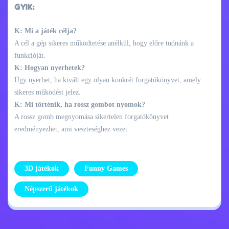
GYIK:
K: Mi a játék célja?
A cél a gép sikeres működtetése anélkül, hogy előre tudnánk a
funkcióját.
K: Hogyan nyerhetek?
Úgy nyerhet, ha kivált egy olyan konkrét forgatókönyvet, amely
sikeres működést jelez.
K: Mi történik, ha rossz gombot nyomok?
A rossz gomb megnyomása sikertelen forgatókönyvet
eredményezhet, ami veszteséghez vezet.
3D játékok
Funny Games
Népszerű játékok