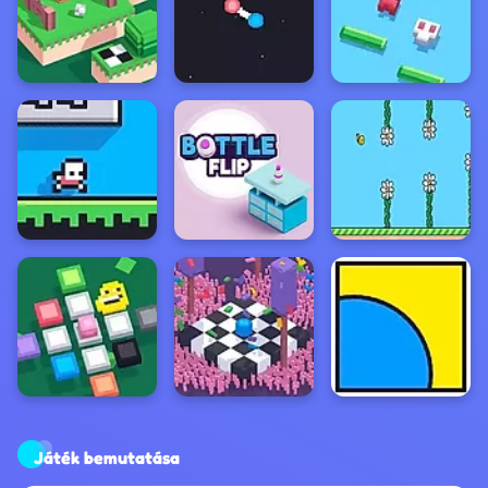
Játék bemutatása