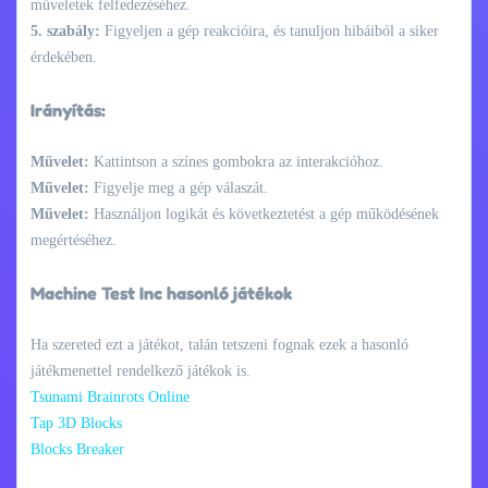
műveletek felfedezéséhez.
5. szabály:
Figyeljen a gép reakcióira, és tanuljon hibáiból a siker
érdekében.
Irányítás:
Művelet:
Kattintson a színes gombokra az interakcióhoz.
Művelet:
Figyelje meg a gép válaszát.
Művelet:
Használjon logikát és következtetést a gép működésének
megértéséhez.
Machine Test Inc hasonló játékok
Ha szereted ezt a játékot, talán tetszeni fognak ezek a hasonló
játékmenettel rendelkező játékok is.
Tsunami Brainrots Online
Tap 3D Blocks
Blocks Breaker