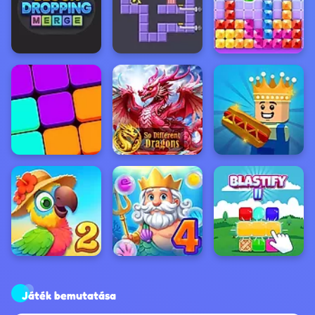
Játék bemutatása