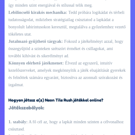
így minden szint energiával és stílussal telik meg.
Lebilincselő kirakós mechanika:
Tedd próbára logikádat és térbeli
tudatosságodat, miközben stratégiailag csúsztatod a lapkádat a
bonyolult labirintusokon keresztül, megtalálva a győzelemhez vezető
tökéletes utat.
Jutalmazó gyűjthető tárgyak:
Fokozd a játékélményt azzal, hogy
összegyűjtöd a szinteken szétszórt érméket és csillagokat, ami
további kihívást és sikerélményt ad.
Könnyen elérhető játékmenet:
Élvezd az egyszerű, intuitív
kezelőszerveket, amelyek megkönnyítik a játék elsajátítását gyerekek
és felnőttek számára egyaránt, biztosítva az azonnali szórakozást és
izgalmat.
Hogyan játssz a(z) Neon Tile Rush játékkal online?
Játékszabályok:
1. szabály:
A fő cél az, hogy a lapkát minden szinten a célvonalhoz
csúsztasd.