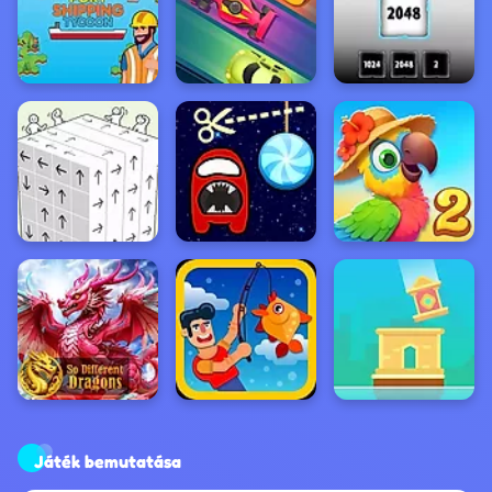
Játék bemutatása