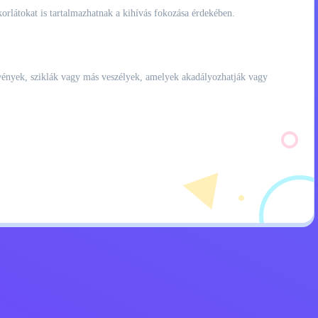
orlátokat is tartalmazhatnak a kihívás fokozása érdekében.
örvények, sziklák vagy más veszélyek, amelyek akadályozhatják vagy