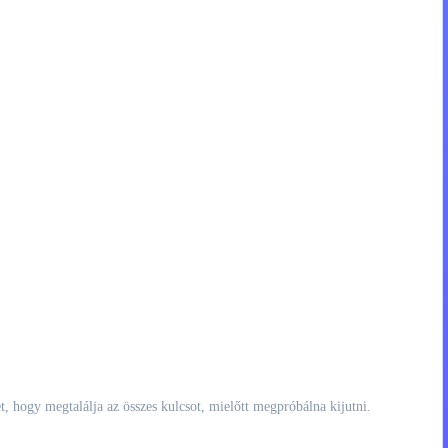
et, hogy megtalálja az összes kulcsot, mielőtt megpróbálna kijutni.