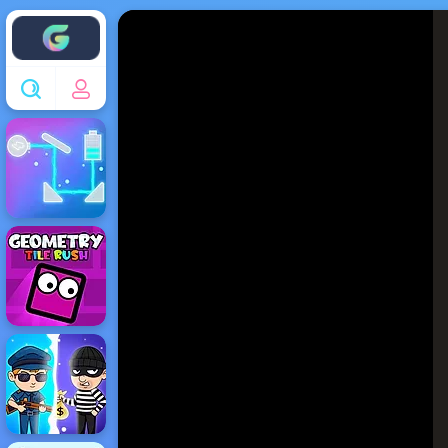
Enjoy4fun