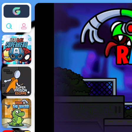
Enjoy4fun