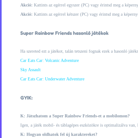
Akció:
Kattints az egérrel egyszer (PC) vagy érintsd meg a képerny
Akció:
Kattints az egérrel kétszer (PC) vagy érintsd meg a képerny
Super Rainbow Friends hasonló játékok
Ha szereted ezt a játékot, talán tetszeni fognak ezek a hasonló játék
Car Eats Car: Volcanic Adventure
Sky Assault
Car Eats Car: Underwater Adventure
GYIK:
K: Játszhatom a Super Rainbow Friends-et a mobilomon?
Igen, a játék mobil- és táblagépes eszközökre is optimalizálva van,
K: Hogyan oldhatok fel új karaktereket?