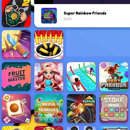
Super Rainbow Friends
kiz10