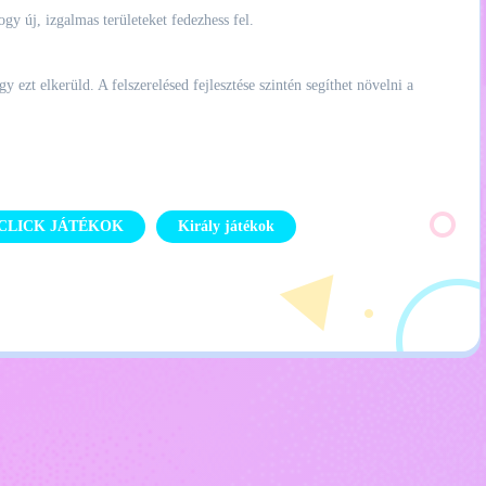
ogy új, izgalmas területeket fedezhess fel.
 ezt elkerüld. A felszerelésed fejlesztése szintén segíthet növelni a
 CLICK JÁTÉKOK
Király játékok