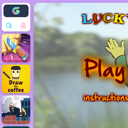
Enjoy4fun