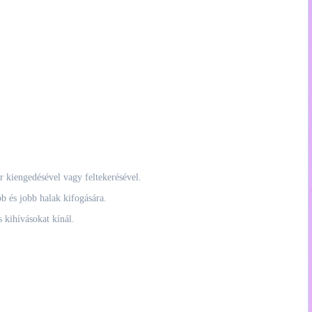
ór kiengedésével vagy feltekerésével.
bb és jobb halak kifogására.
 kihívásokat kínál.