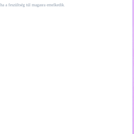
 ha a feszültség túl magasra emelkedik.