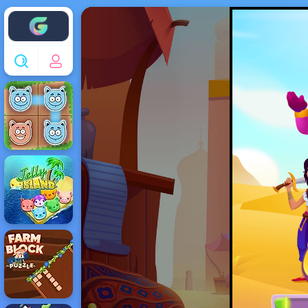
Enjoy4fun