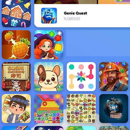
Genie Quest
NARENJO