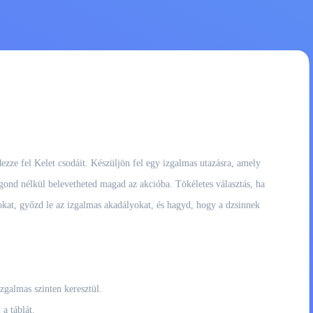
dezze fel Kelet csodáit. Készüljön fel egy izgalmas utazásra, amely
 gond nélkül belevetheted magad az akcióba. Tökéletes választás, ha
kokat, győzd le az izgalmas akadályokat, és hagyd, hogy a dzsinnek
zgalmas szinten keresztül.
a táblát.