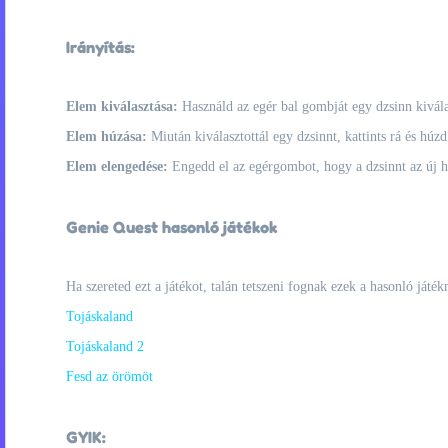
Irányítás:
Elem kiválasztása:
Használd az egér bal gombját egy dzsinn kivála
Elem húzása:
Miután kiválasztottál egy dzsinnt, kattints rá és húz
Elem elengedése:
Engedd el az egérgombot, hogy a dzsinnt az új he
Genie Quest hasonló játékok
Ha szereted ezt a játékot, talán tetszeni fognak ezek a hasonló játék
Tojáskaland
Tojáskaland 2
Fesd az örömöt
GYIK: