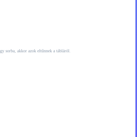
y sorba, akkor azok eltűnnek a tábláról.