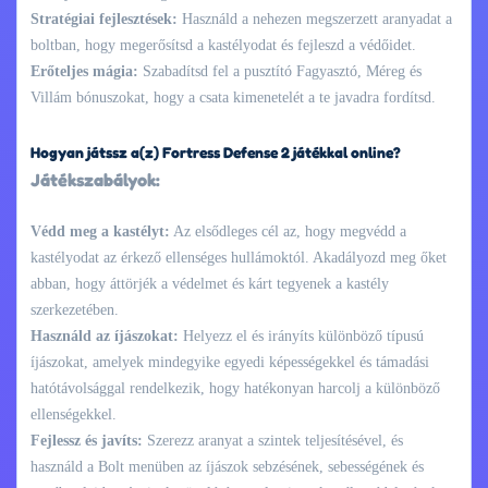
Stratégiai fejlesztések:
Használd a nehezen megszerzett aranyadat a
boltban, hogy megerősítsd a kastélyodat és fejleszd a védőidet.
Erőteljes mágia:
Szabadítsd fel a pusztító Fagyasztó, Méreg és
Villám bónuszokat, hogy a csata kimenetelét a te javadra fordítsd.
Hogyan játssz a(z) Fortress Defense 2 játékkal online?
Játékszabályok:
Védd meg a kastélyt:
Az elsődleges cél az, hogy megvédd a
kastélyodat az érkező ellenséges hullámoktól. Akadályozd meg őket
abban, hogy áttörjék a védelmet és kárt tegyenek a kastély
szerkezetében.
Használd az íjászokat:
Helyezz el és irányíts különböző típusú
íjászokat, amelyek mindegyike egyedi képességekkel és támadási
hatótávolsággal rendelkezik, hogy hatékonyan harcolj a különböző
ellenségekkel.
Fejlessz és javíts:
Szerezz aranyat a szintek teljesítésével, és
használd a Bolt menüben az íjászok sebzésének, sebességének és