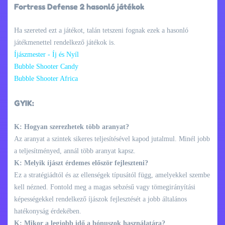
Fortress Defense 2 hasonló játékok
Ha szereted ezt a játékot, talán tetszeni fognak ezek a hasonló
játékmenettel rendelkező játékok is.
Íjászmester - Íj és Nyíl
Bubble Shooter Candy
Bubble Shooter Africa
GYIK:
K: Hogyan szerezhetek több aranyat?
Az aranyat a szintek sikeres teljesítésével kapod jutalmul. Minél jobb
a teljesítményed, annál több aranyat kapsz.
K: Melyik íjászt érdemes először fejleszteni?
Ez a stratégiádtól és az ellenségek típusától függ, amelyekkel szembe
kell nézned. Fontold meg a magas sebzésű vagy tömegirányítási
képességekkel rendelkező íjászok fejlesztését a jobb általános
hatékonyság érdekében.
K: Mikor a legjobb idő a bónuszok használatára?