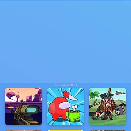
ADVERTISEMENT