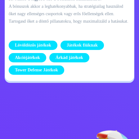
A bónuszok akkor a leghatékonyabbak, ha stratégiailag használod
őket nagy ellenséges csoportok vagy erős főellenségek ellen.
Tartogasd őket a döntő pillanatokra, hogy maximalizáld a hatásukat.
Lövöldözős játékok
Játékok fiúknak
Akciójátékok
Árkád játékok
Tower Defense Játékok
Adatvédelmi
Lépj kapcsolatba
szabályzat
velem
Kids
Magyar