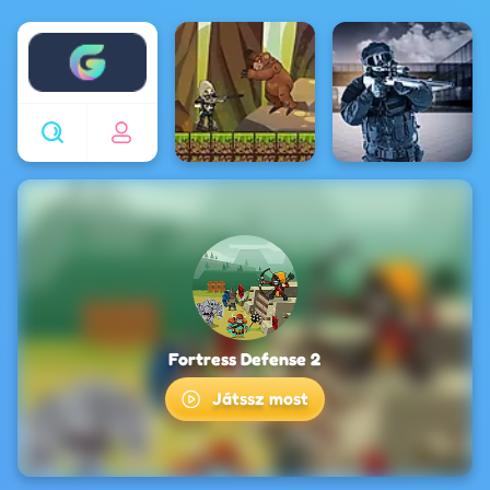
Enjoy4fun
Fortress Defense 2
Játssz most